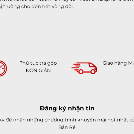
ị trường cho đến hết vòng đời.
Thủ tục trả góp
Giao hàng Mi
ĐƠN GIẢN
Đăng ký nhận tin
ký để nhận những chương trình khuyến mãi hot nhất củ
Bán Rẻ