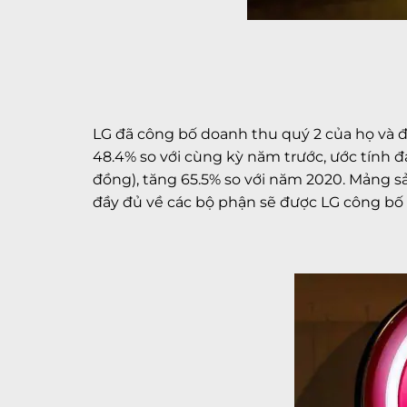
LG đã công bố doanh thu quý 2 của họ và 
48.4% so với cùng kỳ năm trước, ước tính đạ
đồng), tăng 65.5% so với năm 2020. Mảng sản
đầy đủ về các bộ phận sẽ được LG công bố 