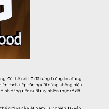
ng. Có thể nói LG đã từng là ông lớn đứng
nhiên cách tiếp cận người dùng không hiệu
định đáng tiếc nuối tuy nhiên thực tế đã
ế giới và cả Việt Nam. Tuy nhiên, LG vẫn