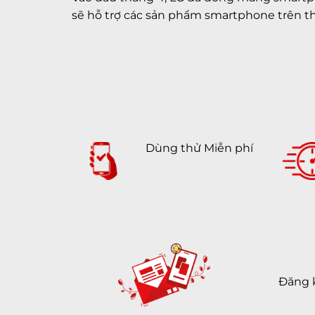
sẽ hỗ trợ các sản phẩm smartphone trên th
Dùng thử Miễn phí
Đăng 