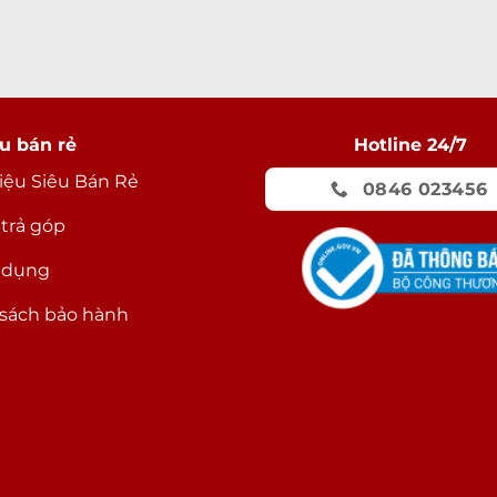
u bán rẻ
Hotline 24/7
hiệu Siêu Bán Rẻ
0846 023456
 trả góp
 dụng
sách bảo hành