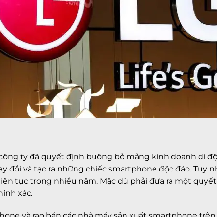
ì công ty đã quyết định buông bỏ mảng kinh doanh di độ
hay đổi và tạo ra những chiếc smartphone độc đáo. Tuy 
liên tục trong nhiều năm. Mặc dù phải đưa ra một quyết 
ính xác.
ne và rao bán các nhà máy sản xuất smartphone trên th