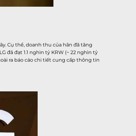
y. Cụ thể, doanh thu của hãn đã tăng
LG đã đạt 1.1 nghìn tỷ KRW (~ 22 nghìn tỷ
ài ra báo cáo chi tiết cung cấp thông tin