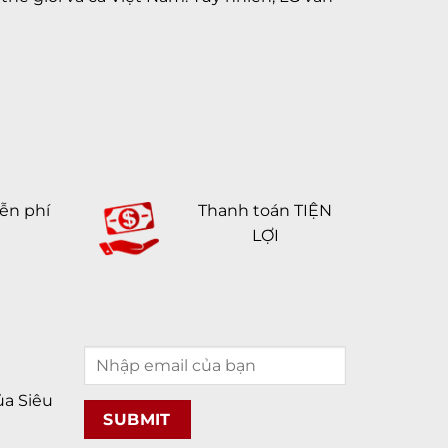
ễn phí
Thanh toán TIỆN
LỢI
a Siêu