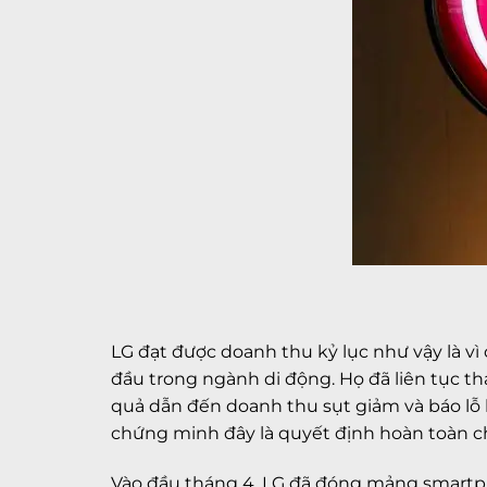
LG đạt được doanh thu kỷ lục như vậy là v
đầu trong ngành di động. Họ đã liên tục t
quả dẫn đến doanh thu sụt giảm và báo lỗ 
chứng minh đây là quyết định hoàn toàn ch
Vào đầu tháng 4, LG đã đóng mảng smartpho