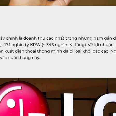
đây chính là doanh thu cao nhất trong những năm gần đâ
t 17.1 nghìn tỷ KRW (~ 343 nghìn tỷ đồng). Về lợi nhuận, 
 xuất điện thoại thông minh đã bị loại khỏi báo cáo. Ngo
vào cuối tháng này.