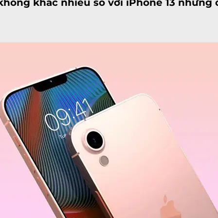
 không khác nhiều so với
iPhone 13
nhưng c