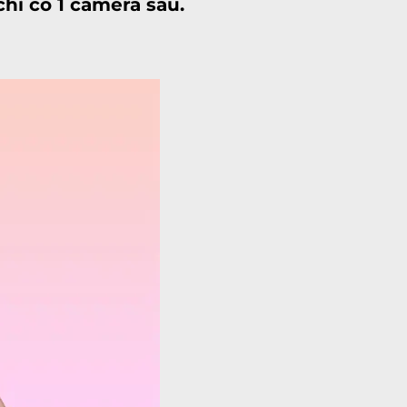
hỉ có 1 camera sau.