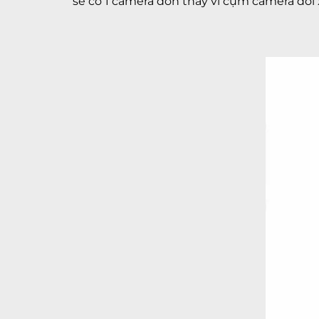
sẽ có 1 camera đơn thay vì cụm camera đối