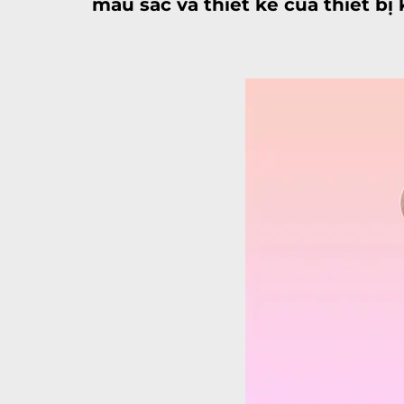
màu sắc và thiết kế của thiết bị