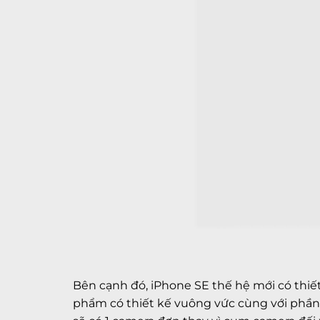
Bên cạnh đó, iPhone SE thế hệ mới có thiết
phẩm có thiết kế vuông vức cùng với phần no