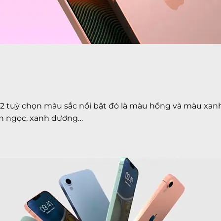
2 tuỳ chọn màu sắc nổi bật đó là màu hồng và màu xanh l
nh ngọc, xanh dương…