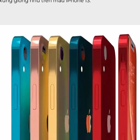
 xứng giống như trên mẫu iPhone 13.