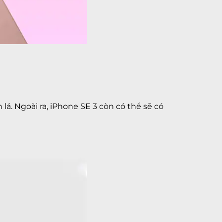
á. Ngoài ra, iPhone SE 3 còn có thể sẽ có