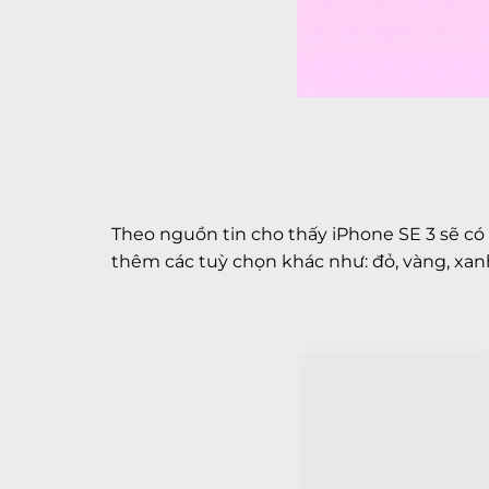
Theo nguồn tin cho thấy iPhone SE 3 sẽ có 
thêm các tuỳ chọn khác như: đỏ, vàng, xa