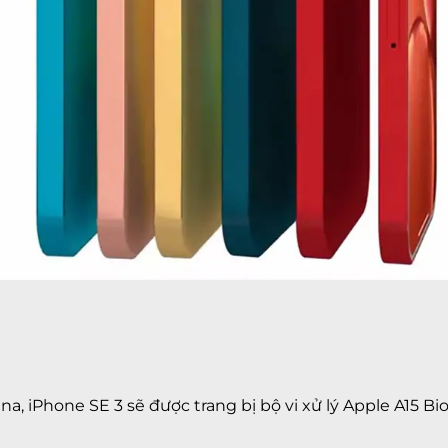
, iPhone SE 3 sẽ được trang bị bộ vi xử lý Apple A15 Bi