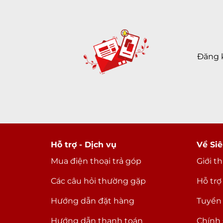
Đăng 
Hỗ trợ - Dịch vụ
Về Siê
Mua điện thoại trả góp
Giới t
Các câu hỏi thường gặp
Hỗ trợ
Hướng dẫn đặt hàng
Tuyển
Hướng dẫn thanh toán
Chính 