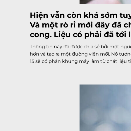
Hiện vẫn còn khá sớm tuy
Và một rò rỉ mới đây đã c
cong. Liệu có phải đã tới 
Thông tin này đã được chia sẻ bởi một ngư
hơn và tạo ra một đường viền mới. Nó tươ
15 sẽ có phần khung máy làm từ chất liệu ti