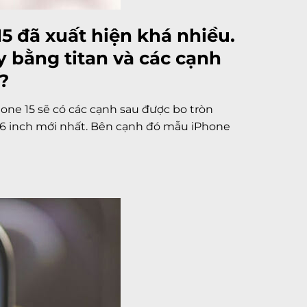
5 đã xuất hiện khá nhiều.
y bằng titan và các cạnh
?
one 15 sẽ có các cạnh sau được bo tròn
16 inch mới nhất. Bên cạnh đó mẫu iPhone