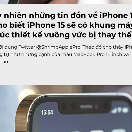
 nhiên những tin đồn về iPhone 1
ho biết iPhone 15 sẽ có khung má
lúc thiết kế vuông vức bị thay thế
ời dùng Twitter @ShrimpApplePro. Theo đó cho thấy iPh
ng tự như những cạnh của mẫu MacBook Pro 14 inch và 
tan.