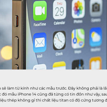
 sẽ làm từ kính như các mẫu trước. Đây không phải là lầ
ước đó mẫu iPhone 14 cũng đã từng có tin đồn như vậy, s
liệu thép không gỉ thì chất liệu titan có độ cứng tương 