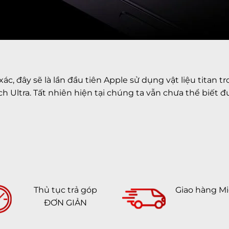
c, đây sẽ là lần đầu tiên Apple sử dụng vật liệu titan t
h Ultra. Tất nhiên hiện tại chúng ta vẫn chưa thể biết đ
Thủ tục trả góp
Giao hàng Mi
ĐƠN GIẢN