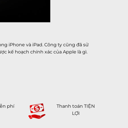
rong iPhone và iPad. Công ty cũng đã sử
ược kế hoạch chính xác của Apple là gì.
ễn phí
Thanh toán TIỆN
LỢI