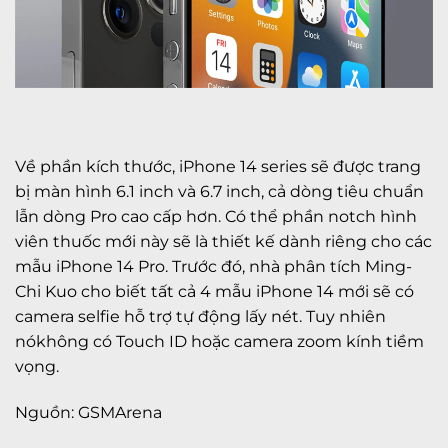
Về phần kích thước, iPhone 14 series sẽ được trang
bị màn hình 6.1 inch và 6.7 inch, cả dòng tiêu chuẩn
lẫn dòng Pro cao cấp hơn. Có thể phần notch hình
viên thuốc mới này sẽ là thiết kế dành riêng cho các
mẫu iPhone 14 Pro. Trước đó, nhà phân tích Ming-
Chi Kuo cho biết tất cả 4 mẫu iPhone 14 mới sẽ có
camera selfie hỗ trợ tự động lấy nét. Tuy nhiên
nókhông có Touch ID hoặc camera zoom kính tiềm
vọng.
Nguồn: GSMArena