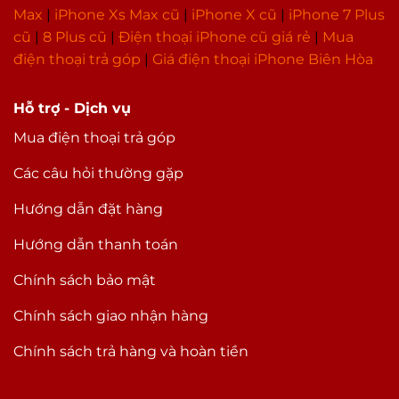
Max
|
i
Phone Xs Max cũ
|
iPhone X cũ
|
iPhone 7 Plus
cũ
|
8 Plus cũ
|
Điện thoại iPhone cũ giá rẻ
|
Mua
điện thoại trả góp
|
Giá điện thoại iPhone Biên Hòa
Hỗ trợ - Dịch vụ
Mua điện thoại trả góp
Các câu hỏi thường gặp
Hướng dẫn đặt hàng
Hướng dẫn thanh toán
Chính sách bảo mật
Chính sách giao nhận hàng
Chính sách trả hàng và hoàn tiền