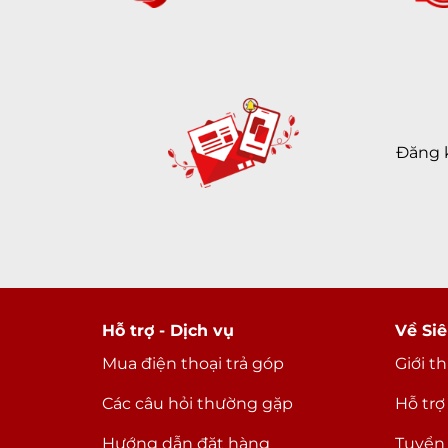
Đăng 
Hỗ trợ - Dịch vụ
Về Siê
Mua điện thoại trả góp
Giới t
Các câu hỏi thường gặp
Hỗ trợ
Hướng dẫn đặt hàng
Tuyển