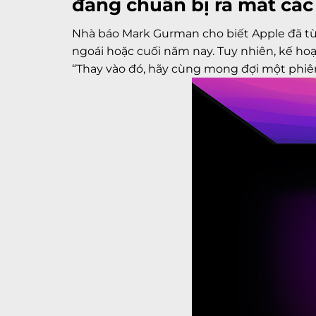
đang chuẩn bị ra mắt các 
Nhà báo Mark Gurman cho biết Apple đã từn
ngoái hoặc cuối năm nay. Tuy nhiên, kế ho
“Thay vào đó, hãy cùng mong đợi một phiê