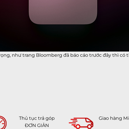
ng, như trang Bloomberg đã báo cáo trước đây thì có 
Thủ tục trả góp
Giao hàng Mi
ĐƠN GIẢN