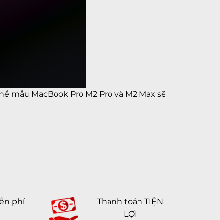
thể mẫu MacBook Pro M2 Pro và M2 Max sẽ
ễn phí
Thanh toán TIỆN
LỢI