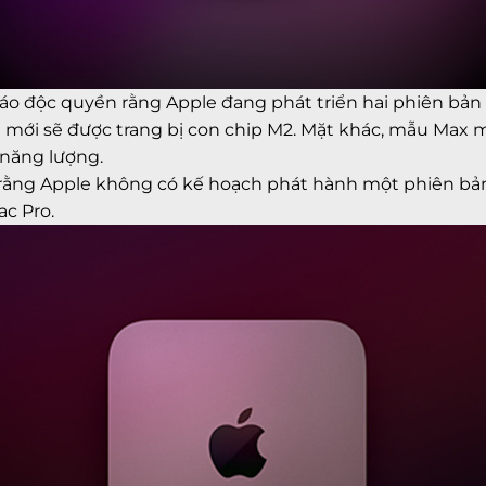
cáo độc quyền rằng Apple đang phát triển hai phiên bản
i mới sẽ được trang bị con chip M2. Mặt khác, mẫu Max m
m năng lượng.
rằng Apple không có kế hoạch phát hành một phiên bản 
c Pro.