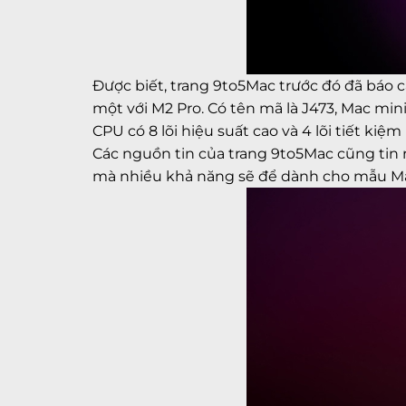
Được biết, trang 9to5Mac trước đó đã báo 
một với M2 Pro. Có tên mã là J473, Mac min
CPU có 8 lõi hiệu suất cao và 4 lõi tiết kiệ
Các nguồn tin của trang 9to5Mac cũng tin 
mà nhiều khả năng sẽ để dành cho mẫu Ma