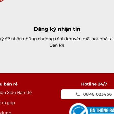
Đăng ký nhận tin
ký để nhận những chương trình khuyến mãi hot nhất củ
Bán Rẻ
u bán rẻ
Hotline 24/7
hiệu Siêu Bán Rẻ
0846 023456
 trả góp
 dụng