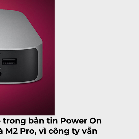
 trong bản tin Power On
 M2 Pro, vì công ty vẫn