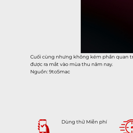
Cuối cùng nhưng không kém phần quan trọ
được ra mắt vào mùa thu năm nay.
Nguồn: 9to5mac
Dùng thử Miễn phí