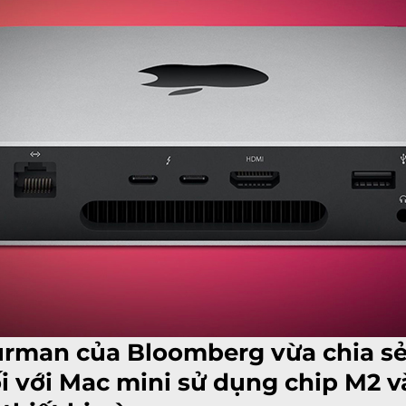
urman của Bloomberg vừa chia sẻ
i với Mac mini sử dụng chip M2 và