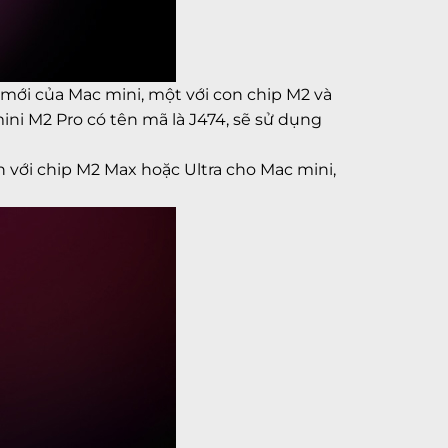
 mới của Mac mini, một với con chip M2 và
ini M2 Pro có tên mã là J474, sẽ sử dụng
với chip M2 Max hoặc Ultra cho Mac mini,