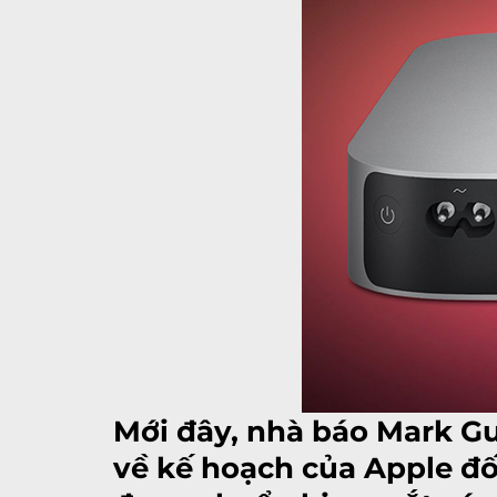
Mới đây, nhà báo Mark G
về kế hoạch của Apple đố