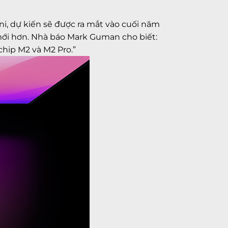
i, dự kiến sẽ được ra mắt vào cuối năm
mới hơn. Nhà báo Mark Guman cho biết:
hip M2 và M2 Pro.”