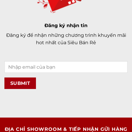
Đăng ký nhận tin
Đăng ký để nhận những chương trình khuyến mãi
hot nhất của Siêu Bán Rẻ
ĐỊA CHỈ SHOWROOM & TIẾP NHẬN GỬI HÀNG