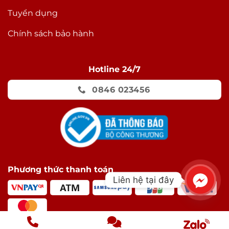
Tuyển dụng
Chính sách bảo hành
Hotline 24/7
0846 023456
Phương thức thanh toán
Liên hệ tại đây