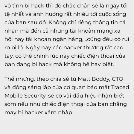
vô tình bị hack thì đó chắc chắn sẽ là ngày tồi
tệ nhất và ảnh hưởng rất nhiều tới cuộc sống
của bạn sau đó. Không chỉ riêng thông tin cá
nhân mà đến cả những tài khoản mạng xã
hội hay tài khoản ngân hàng,…cũng đều có rủi
ro bị lộ. Ngày nay các hacker thường rất cao
tay, có thể chính lúc này chiếc điện thoại của
bạn đang bị hack mà không hề hay biết.
Thế nhưng, theo chia sẻ từ Matt Boddy, CTO
và đồng sáng lập của cơ quan bảo mật Traced
Mobile Security, sẽ có vài dấu hiệu nhận biết
sớm nếu như chiếc điện thoại của bạn chẳng
may bị hacker xâm nhập.