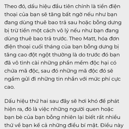
Theo đó, dấu hiệu đầu tiên chính là tiền điện
thoại của bạn sẽ tăng bất ngờ nếu như bạn
đang dùng thuê bao trả sau hoặc bỗng dưng
bị trừ tiền một cách vô lý nếu như bạn đang
dùng thuê bao trả trước. Theo Matt, hóa đơn
điện thoại cuối tháng của bạn bỗng dưng bị
tăng cao đột ngột thường là do trước đó bạn
đã vô tình cài những phần mềm độc hại có
chứa mã độc, sau đó những mã độc đó sẽ
ngầm gửi đi những tin nhắn với mức phí cực
cao.
Dấu hiệu thứ hai sau đây sẽ hơi khó để phát
hiện ra, đó là việc những người quen hoặc
bạn bè của bạn bỗng nhiên lại biết rất nhiều
thứ về bạn kể cả những điều bí mật. Điều này