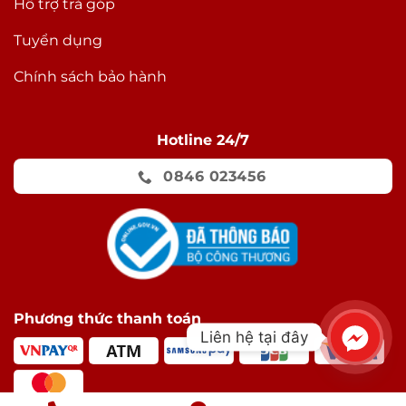
Hỗ trợ trả góp
Tuyển dụng
Chính sách bảo hành
Hotline 24/7
0846 023456
Phương thức thanh toán
Liên hệ tại đây