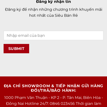
Đăng ký nhận tin
Đăng ký để nhận những chương trình khuyến mãi
hot nhất của Siêu Bán Rẻ
ĐỊA CHỈ SHOWROOM & TIẾP NHẬN GỬI HÀNG
ĐỔI/TRẢ/BẢO HÀNH:
1000 Phạm Văn Thuận - KP 2 - P. Tân Mai, Biên Hòa -
Đồng Nai Hotline 24/7: 0846 023456 Thời gian làm