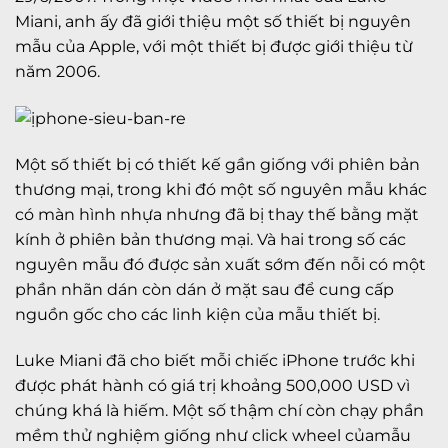
Miani, anh ấy đã giới thiệu một số thiết bị nguyên
mẫu của Apple, với một thiết bị được giới thiệu từ
năm 2006.
Một số thiết bị có thiết kế gần giống với phiên bản
thương mại, trong khi đó một số nguyên mẫu khác
có màn hình nhựa nhưng đã bị thay thế bằng mặt
kính ở phiên bản thương mại. Và hai trong số các
nguyên mẫu đó được sản xuất sớm đến nỗi có một
phần nhãn dán còn dán ở mặt sau để cung cấp
nguồn gốc cho các linh kiện của mẫu thiết bị.
Luke Miani đã cho biết mỗi chiếc iPhone trước khi
được phát hành có giá trị khoảng 500,000 USD vì
chúng khá là hiếm. Một số thậm chí còn chạy phần
mềm thử nghiệm giống như click wheel củamẫu