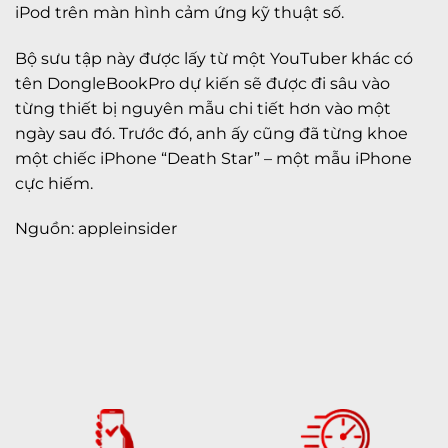
iPod trên màn hình cảm ứng kỹ thuật số.
Bộ sưu tập này được lấy từ một YouTuber khác có
tên DongleBookPro dự kiến sẽ được đi sâu vào
từng thiết bị nguyên mẫu chi tiết hơn vào một
ngày sau đó. Trước đó, anh ấy cũng đã từng khoe
một chiếc iPhone “Death Star” – một mẫu iPhone
cực hiếm.
Nguồn: appleinsider