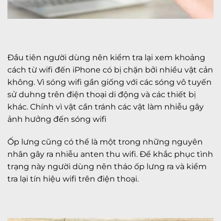
Đầu tiên người dùng nên kiểm tra lại xem khoảng
cách từ wifi đến iPhone có bị chặn bởi nhiều vật cản
không. Vì sóng wifi gần giống với các sóng vô tuyến
sử duhng trên điện thoại di động và các thiết bị
khác. Chính vì vật cần tránh các vật làm nhiễu gây
ảnh hưởng đến sóng wifi
Ốp lưng cũng có thể là một trong những nguyên
nhân gây ra nhiễu anten thu wifi. Để khắc phục tình
trạng này người dùng nên tháo ốp lưng ra và kiểm
tra lại tín hiệu wifi trên điện thoại.