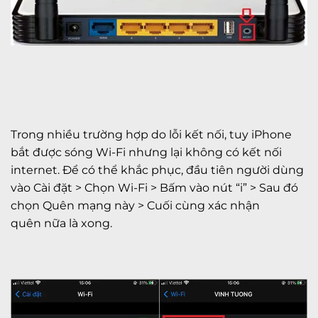
Trong nhiều trường hợp do lỗi kết nối, tuy iPhone
bắt được sóng Wi-Fi nhưng lại không có kết nối
internet. Để có thể khắc phục, đầu tiên người dùng
vào Cài đặt > Chọn Wi-Fi > Bấm vào nút “i” > Sau đó
chọn Quên mạng này > Cuối cùng xác nhận
quên nữa là xong.