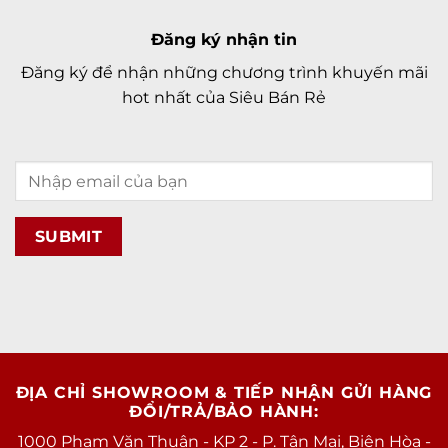
Đăng ký nhận tin
Đăng ký để nhận những chương trình khuyến mãi
hot nhất của Siêu Bán Rẻ
ĐỊA CHỈ SHOWROOM & TIẾP NHẬN GỬI HÀNG
ĐỔI/TRẢ/BẢO HÀNH:
1000 Phạm Văn Thuận - KP 2 - P. Tân Mai, Biên Hòa -