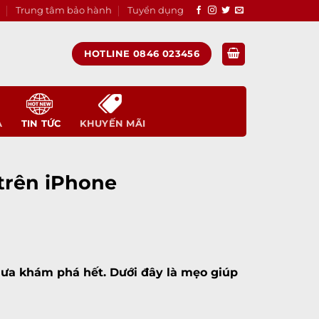
Trung tâm bảo hành
Tuyển dụng
HOTLINE 0846 023456
A
TIN TỨC
KHUYẾN MÃI
trên iPhone
ưa khám phá hết. Dưới đây là mẹo giúp