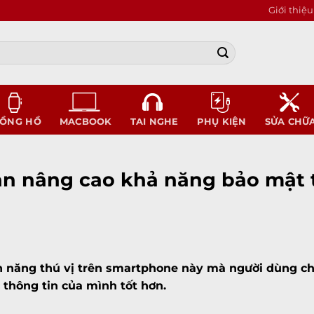
Giới thiệu
ỒNG HỒ
MACBOOK
TAI NGHE
PHỤ KIỆN
SỬA CHỮ
n nâng cao khả năng bảo mật 
h năng thú vị trên smartphone này mà người dùng ch
thông tin của mình tốt hơn.