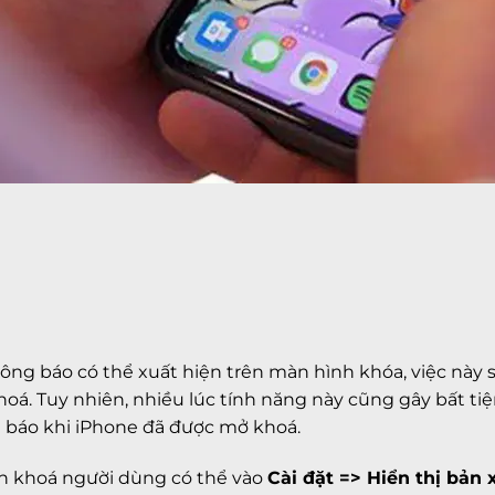
ông báo có thể xuất hiện trên màn hình khóa, việc này 
á. Tuy nhiên, nhiều lúc tính năng này cũng gây bất tiện
g báo khi iPhone đã được mở khoá.
h khoá người dùng có thể vào
Cài đặt => Hiển thị bản