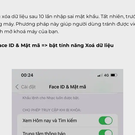
 xóa dữ liệu sau 10 lần nhập sai mật khẩu. Tất nhiên, t
ong máy. Phương pháp này giúp người dùng tránh được việ
ình mở khoá máy của bạn.
ace ID & Mật mã => bật tính năng Xoá dữ liệu