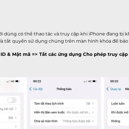
 dùng có thể thao tác và truy cập khi iPhone đang bị k
là tắt quyền sử dụng chúng trên màn hình khóa để bảo 
 ID & Mật mã => Tắt các ứng dụng Cho phép truy cập 