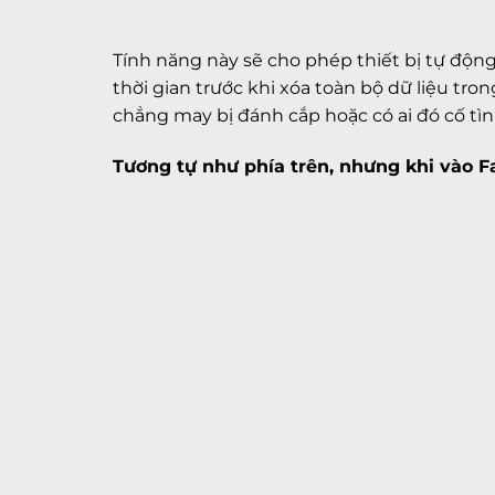
Tính năng này sẽ cho phép thiết bị tự động
thời gian trước khi xóa toàn bộ dữ liệu tr
chẳng may bị đánh cắp hoặc có ai đó cố t
Tương tự như phía trên, nhưng khi vào F