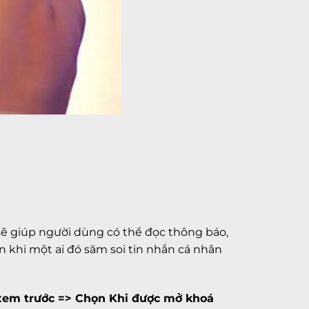
sẽ giúp người dùng có thể đọc thông báo,
 khi một ai đó săm soi tin nhắn cá nhân
 xem trước => Chọn Khi được mở khoá