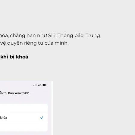
hóa, chẳng hạn như Siri, Thông báo, Trung
vệ quyền riêng tư của mình.
khi bị khoá