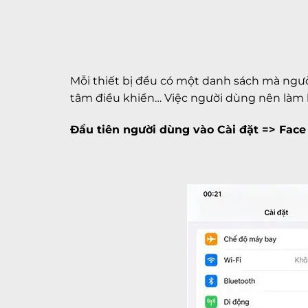
Mỗi thiết bị đều có một danh sách mà người
tâm điều khiển… Việc người dùng nên làm 
Đầu tiên người dùng vào Cài đặt => Face