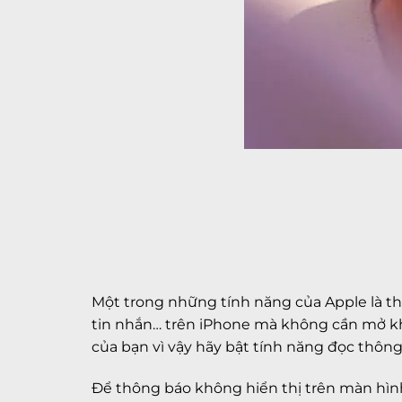
Một trong những tính năng của Apple là th
tin nhắn… trên iPhone mà không cần mở kho
của bạn vì vậy hãy bật tính năng đọc thôn
Để thông báo không hiển thị trên màn hìn