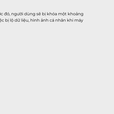
rước đó, người dùng sẽ bị khóa một khoảng
c bị lộ dữ liệu, hình ảnh cá nhân khi máy