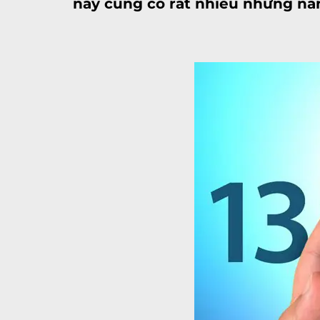
này cũng có rất nhiều những nân