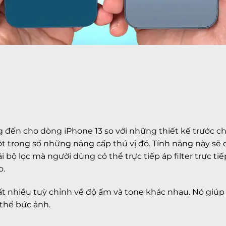
ến cho dòng iPhone 13 so với những thiết kế trước chí
ột trong số những nâng cấp thú vị đó. Tính năng này s
bộ lọc mà người dùng có thể trực tiếp áp filter trực ti
o.
ất nhiều tuỳ chỉnh về độ ấm và tone khác nhau. Nó giú
thể bức ảnh.