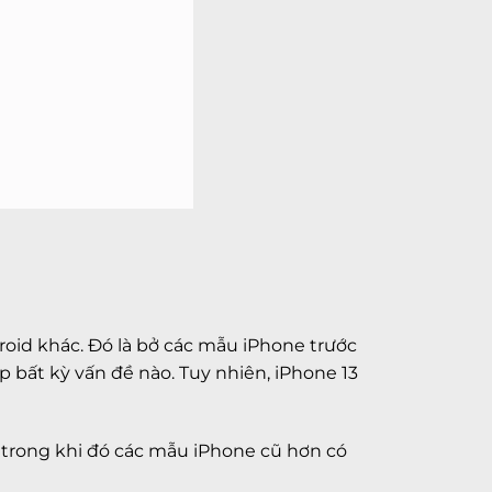
oid khác. Đó là bở các mẫu iPhone trước
 bất kỳ vấn đề nào. Tuy nhiên, iPhone 13
, trong khi đó các mẫu iPhone cũ hơn có