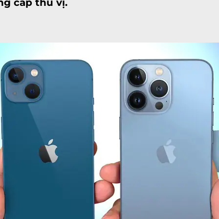
g cấp thú vị.