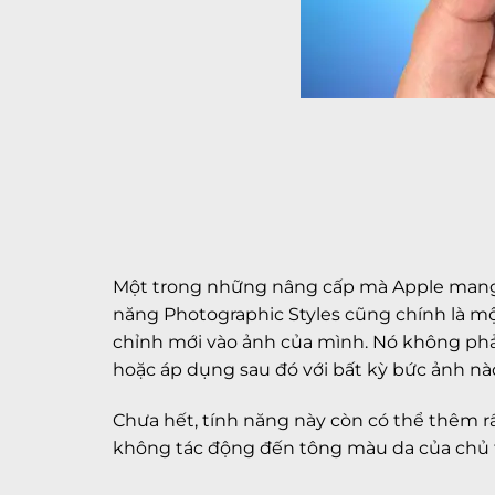
Một trong những nâng cấp mà Apple mang đ
năng Photographic Styles cũng chính là m
chỉnh mới vào ảnh của mình. Nó không phải 
hoặc áp dụng sau đó với bất kỳ bức ảnh nà
Chưa hết, tính năng này còn có thể thêm r
không tác động đến tông màu da của chủ 