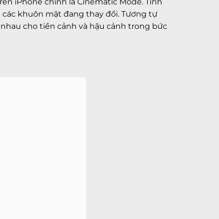
rên iPhone chính là Cinematic Mode. Tính
 các khuôn mặt đang thay đổi. Tương tự
 nhau cho tiền cảnh và hậu cảnh trong bức