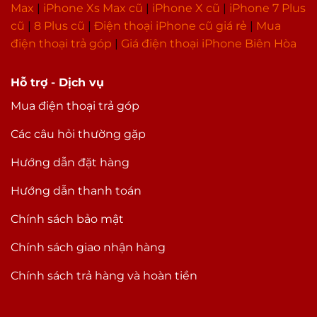
Max
|
i
Phone Xs Max cũ
|
iPhone X cũ
|
iPhone 7 Plus
cũ
|
8 Plus cũ
|
Điện thoại iPhone cũ giá rẻ
|
Mua
điện thoại trả góp
|
Giá điện thoại iPhone Biên Hòa
Hỗ trợ - Dịch vụ
Mua điện thoại trả góp
Các câu hỏi thường gặp
Hướng dẫn đặt hàng
Hướng dẫn thanh toán
Chính sách bảo mật
Chính sách giao nhận hàng
Chính sách trả hàng và hoàn tiền