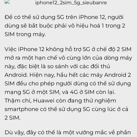
Để có thể sử dụng 5G trên iPhone 12, người
dùng sẽ bắt buộc phải vô hiệu hoá 1 trong 2
SIM trong máy.
Việc iPhone 12 không hỗ trợ 5G ở chế độ 2 SIM
mở ra một hạn chế vô cùng lớn của dòng máy
này, đặc biệt là so sánh với các đối thủ
Android. Hiện nay, hầu hết các máy Android 2
SIM đều cho phép người dùng có thể sử dụng
mạng 5G ở một SIM, và 4G ở SIM còn lại.
Thậm chí, Huawei còn đang thử nghiệm
smartphone có thể sử dụng 5G cùng lúc ở cả
2 SIM.
Dù vậy, đây có thể là một vướng mắc về phần