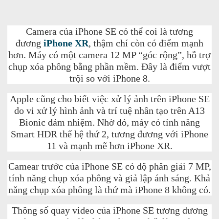
Camera của iPhone SE có thể coi là tương
đương
iPhone XR
, thậm chí còn có điểm mạnh
hơn. Máy có một camera 12 MP “góc rộng”, hỗ trợ
chụp xóa phông bằng phần mềm. Đây là điểm vượt
trội so với iPhone 8.
Apple cũng cho biết việc xử lý ảnh trên iPhone SE
do vi xử lý hình ảnh và trí tuệ nhân tạo trên A13
Bionic đảm nhiệm. Nhờ đó, máy có tính năng
Smart HDR thế hệ thứ 2, tương đương với iPhone
11 và mạnh mẽ hơn iPhone XR.
Camear trước của iPhone SE có độ phân giải 7 MP,
tính năng chụp xóa phông và giả lập ánh sáng. Khả
năng chụp xóa phông là thứ mà iPhone 8 không có.
Thông số quay video của iPhone SE tương đương