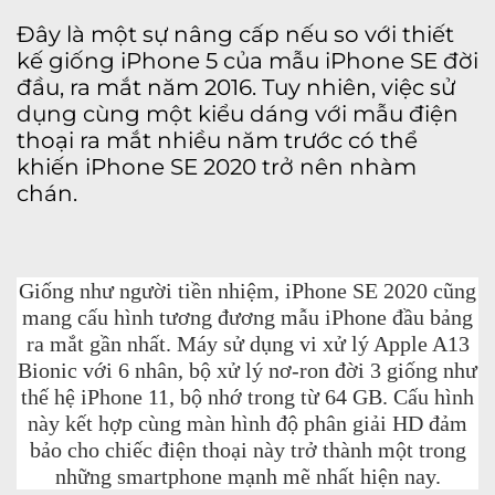
Đây là một sự nâng cấp nếu so với thiết
kế giống iPhone 5 của mẫu iPhone SE đời
đầu, ra mắt năm 2016. Tuy nhiên, việc sử
dụng cùng một kiểu dáng với mẫu điện
thoại ra mắt nhiều năm trước có thể
khiến iPhone SE 2020 trở nên nhàm
chán.
Giống như người tiền nhiệm, iPhone SE 2020 cũng
mang cấu hình tương đương mẫu iPhone đầu bảng
ra mắt gần nhất. Máy sử dụng vi xử lý Apple A13
Bionic với 6 nhân, bộ xử lý nơ-ron đời 3 giống như
thế hệ iPhone 11, bộ nhớ trong từ 64 GB. Cấu hình
này kết hợp cùng màn hình độ phân giải HD đảm
bảo cho chiếc điện thoại này trở thành một trong
những smartphone mạnh mẽ nhất hiện nay.