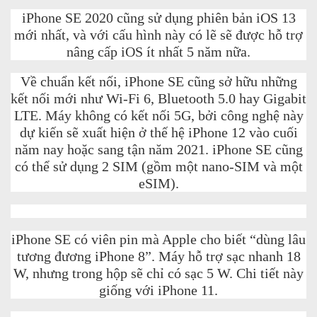
iPhone SE 2020 cũng sử dụng phiên bản iOS 13
mới nhất, và với cấu hình này có lẽ sẽ được hỗ trợ
nâng cấp iOS ít nhất 5 năm nữa.
Về chuẩn kết nối, iPhone SE cũng sở hữu những
kết nối mới như Wi-Fi 6, Bluetooth 5.0 hay Gigabit
LTE. Máy không có kết nối 5G, bởi công nghệ này
dự kiến sẽ xuất hiện ở thế hệ iPhone 12 vào cuối
năm nay hoặc sang tận năm 2021. iPhone SE cũng
có thể sử dụng 2 SIM (gồm một nano-SIM và một
eSIM).
iPhone SE có viên pin mà Apple cho biết “dùng lâu
tương đương iPhone 8”. Máy hỗ trợ sạc nhanh 18
W, nhưng trong hộp sẽ chỉ có sạc 5 W. Chi tiết này
giống với iPhone 11.