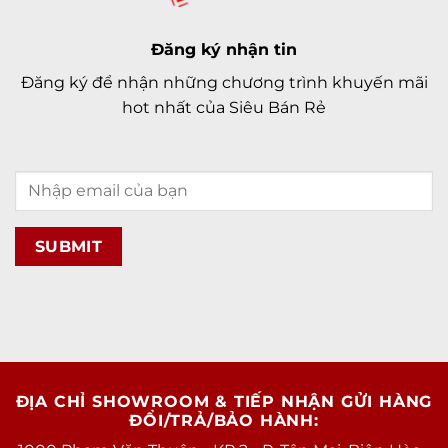
Đăng ký nhận tin
Đăng ký để nhận những chương trình khuyến mãi
hot nhất của Siêu Bán Rẻ
ĐỊA CHỈ SHOWROOM & TIẾP NHẬN GỬI HÀNG
ĐỔI/TRẢ/BẢO HÀNH: