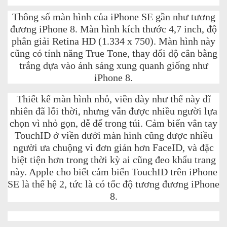
Thông số màn hình của iPhone SE gần như tương
đương iPhone 8. Màn hình kích thước 4,7 inch, độ
phân giải Retina HD (1.334 x 750). Màn hình này
cũng có tính năng True Tone, thay đổi độ cân bằng
trắng dựa vào ánh sáng xung quanh giống như
iPhone 8.
Thiết kế màn hình nhỏ, viền dày như thế này dĩ
nhiên đã lỗi thời, nhưng vẫn được nhiều người lựa
chọn vì nhỏ gọn, dễ để trong túi. Cảm biến vân tay
TouchID ở viền dưới màn hình cũng được nhiều
người ưa chuộng vì đơn giản hơn FaceID, và đặc
biệt tiện hơn trong thời kỳ ai cũng đeo khẩu trang
này. Apple cho biết cảm biến TouchID trên iPhone
SE là thế hệ 2, tức là có tốc độ tương đương iPhone
8.