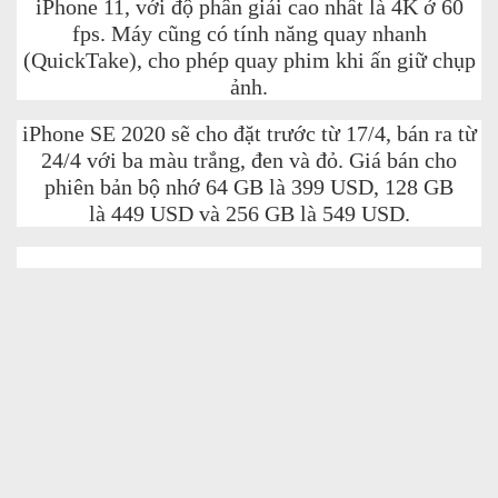
iPhone 11, với độ phân giải cao nhất là 4K ở 60
fps. Máy cũng có tính năng quay nhanh
(QuickTake), cho phép quay phim khi ấn giữ chụp
ảnh.
iPhone SE 2020 sẽ cho đặt trước từ 17/4, bán ra từ
24/4 với ba màu trắng, đen và đỏ. Giá bán cho
phiên bản bộ nhớ 64 GB là 399 USD, 128 GB
là 449 USD và 256 GB là 549 USD.