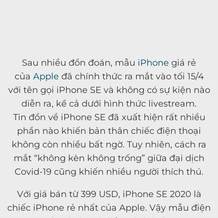
Sau nhiều đồn đoán, mẫu
iPhone
giá rẻ
của
Apple
đã chính thức ra mắt vào tối 15/4
với tên gọi iPhone SE và không có sự kiện nào
diễn ra, kể cả dưới hình thức livestream.
Tin đồn về iPhone SE đã xuất hiện rất nhiều
phần nào khiến bản thân chiếc điện thoại
không còn nhiều bất ngờ. Tuy nhiên, cách ra
mắt
“không kèn không trống” giữa đại dịch
Covid-19 cũng khiến nhiều người thích thú.
Với giá bán từ
399 USD
, iPhone SE 2020 là
chiếc iPhone rẻ nhất của Apple. Vậy mẫu điện