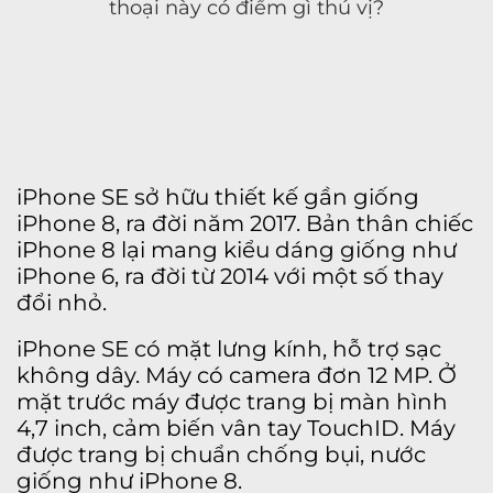
thoại này có điểm gì thú vị?
iPhone SE sở hữu thiết kế gần giống
iPhone 8, ra đời năm 2017. Bản thân chiếc
iPhone 8 lại mang kiểu dáng giống như
iPhone 6, ra đời từ 2014 với một số thay
đổi nhỏ.
iPhone SE có mặt lưng kính, hỗ trợ sạc
không dây. Máy có camera đơn 12 MP. Ở
mặt trước máy được trang bị màn hình
4,7 inch, cảm biến vân tay TouchID. Máy
được trang bị chuẩn chống bụi, nước
giống như iPhone 8.