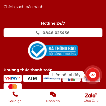
Chính sách bảo hành
Hotline 24/7
0846 023456
Phương thức thanh toán
Liên hệ tại đây
Chat Zalo
Gọi điện
Nhắn tin