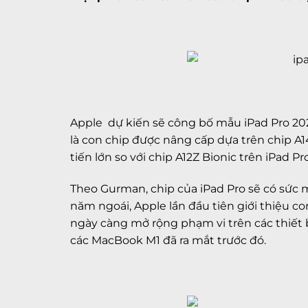
Apple dự kiến sẽ công bố mẫu iPad Pro 2021
là con chip được nâng cấp dựa trên chip A1
tiến lớn so với chip A12Z Bionic trên iPad Pro
Theo Gurman, chip của iPad Pro sẽ có sức 
năm ngoái, Apple lần đầu tiên giới thiệu c
ngày càng mở rộng phạm vi trên các thiết
các MacBook M1 đã ra mắt trước đó.