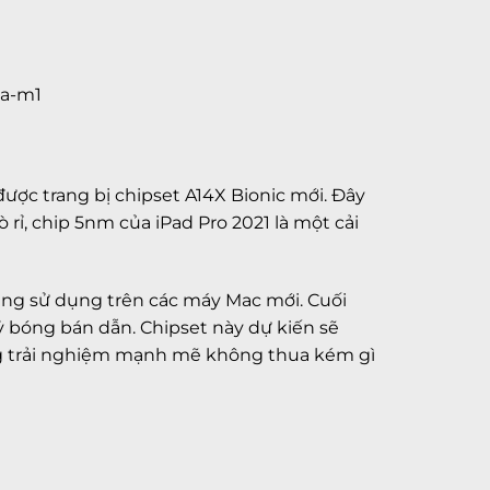
được trang bị chipset A14X Bionic mới. Đây
rỉ, chip 5nm của iPad Pro 2021 là một cải
ang sử dụng trên các máy Mac mới. Cuối
tỷ bóng bán dẫn. Chipset này dự kiến sẽ
ng trải nghiệm mạnh mẽ không thua kém gì