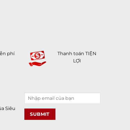
ễn phí
Thanh toán TIỆN
LỢI
a Siêu