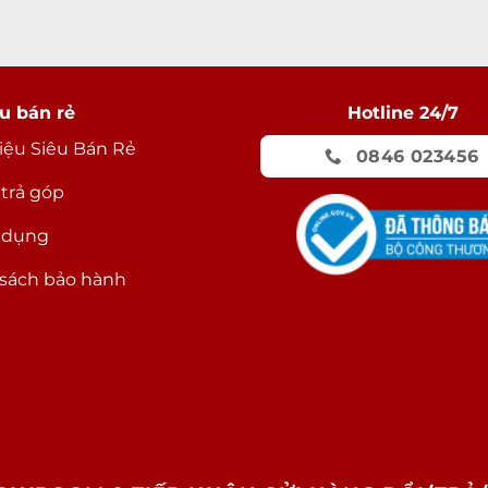
u bán rẻ
Hotline 24/7
hiệu Siêu Bán Rẻ
0846 023456
 trả góp
 dụng
sách bảo hành