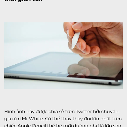
Hình ảnh này được chia sẻ trên Twitter bởi chuyên
gia rò rỉ Mr White. Có thể thấy thay đổi lớn nhất trên
chiếc Apple Pencil thế hệ mới dường như là lớp sơn