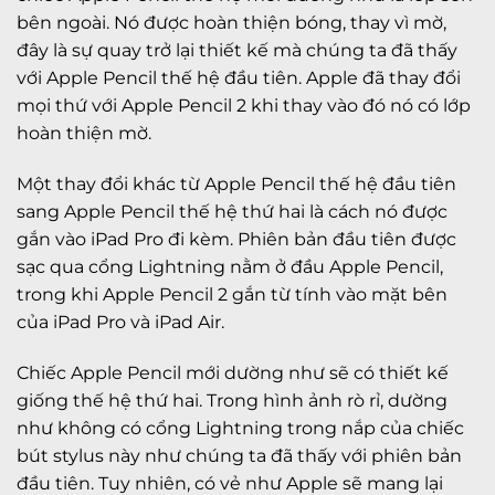
bên ngoài. Nó được hoàn thiện bóng, thay vì mờ,
đây là sự quay trở lại thiết kế mà chúng ta đã thấy
với Apple Pencil thế hệ đầu tiên. Apple đã thay đổi
mọi thứ với Apple Pencil 2 khi thay vào đó nó có lớp
hoàn thiện mờ.
Một thay đổi khác từ Apple Pencil thế hệ đầu tiên
sang Apple Pencil thế hệ thứ hai là cách nó được
gắn vào iPad Pro đi kèm. Phiên bản đầu tiên được
sạc qua cổng Lightning nằm ở đầu Apple Pencil,
trong khi Apple Pencil 2 gắn từ tính vào mặt bên
của iPad Pro và iPad Air.
Chiếc Apple Pencil mới dường như sẽ có thiết kế
giống thế hệ thứ hai. Trong hình ảnh rò rỉ, dường
như không có cổng Lightning trong nắp của chiếc
bút stylus này như chúng ta đã thấy với phiên bản
đầu tiên. Tuy nhiên, có vẻ như Apple sẽ mang lại