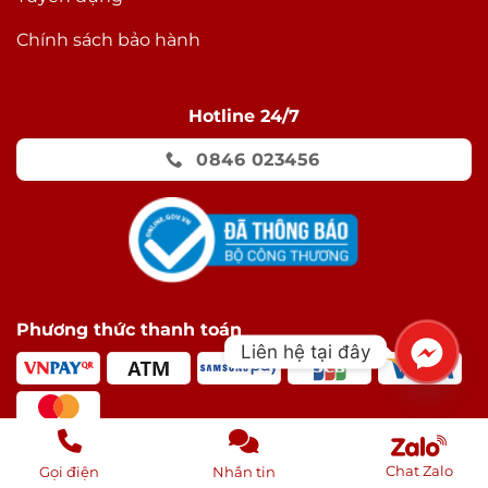
Chính sách bảo hành
Hotline 24/7
0846 023456
Phương thức thanh toán
Liên hệ tại đây
Chat Zalo
Gọi điện
Nhắn tin