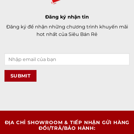
Đăng ký nhận tin
Đăng ký để nhận những chương trình khuyến mãi
hot nhất của Siêu Bán Rẻ
ĐỊA CHỈ SHOWROOM & TIẾP NHẬN GỬI HÀNG
ĐỔI/TRẢ/BẢO HÀNH: