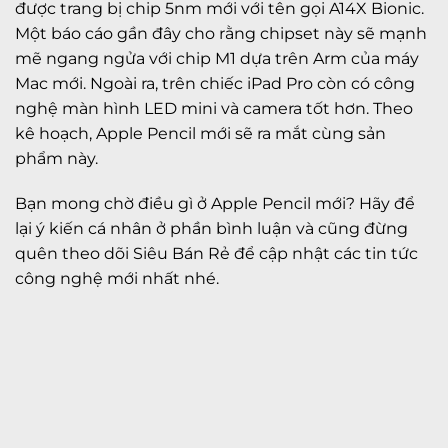
được trang bị chip 5nm mới với tên gọi A14X Bionic.
Một báo cáo gần đây cho rằng chipset này sẽ mạnh
mẽ ngang ngửa với chip M1 dựa trên Arm của máy
Mac mới. Ngoài ra, trên chiếc iPad Pro còn có công
nghệ màn hình LED mini và camera tốt hơn. Theo
kê hoạch, Apple Pencil mới sẽ ra mắt cùng sản
phẩm này.
Bạn mong chờ điều gì ở Apple Pencil mới? Hãy để
lại ý kiến cá nhân ở phần bình luận và cũng đừng
quên theo dõi Siêu Bán Rẻ để cập nhật các tin tức
công nghệ mới nhất nhé.