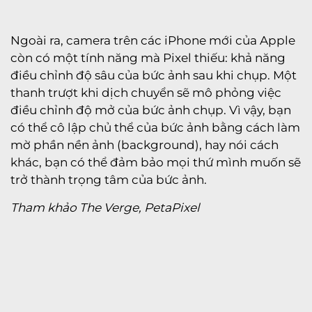
Ngoài ra, camera trên các iPhone mới của Apple
còn có một tính năng mà Pixel thiếu: khả năng
điều chỉnh độ sâu của bức ảnh sau khi chụp. Một
thanh trượt khi dịch chuyển sẽ mô phỏng việc
điều chỉnh độ mở của bức ảnh chụp. Vì vậy, bạn
có thể cô lập chủ thể của bức ảnh bằng cách làm
mờ phần nền ảnh (background), hay nói cách
khác, bạn có thể đảm bảo mọi thứ mình muốn sẽ
trở thành trọng tâm của bức ảnh.
Tham khảo The Verge, PetaPixel