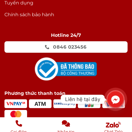
Tuyển dụng
Chính sách bảo hành
Hotline 24/7
0846 023456
Phương thức thanh toán
Liên hệ tại đây
Chat Zalo
Gọi điện
Nhắn tin