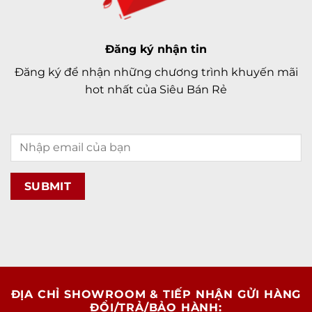
Đăng ký nhận tin
Đăng ký để nhận những chương trình khuyến mãi
hot nhất của Siêu Bán Rẻ
ĐỊA CHỈ SHOWROOM & TIẾP NHẬN GỬI HÀNG
ĐỔI/TRẢ/BẢO HÀNH: