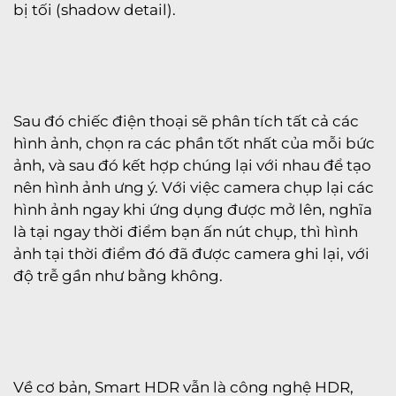
bị tối (shadow detail).
Sau đó chiếc điện thoại sẽ phân tích tất cả các
hình ảnh, chọn ra các phần tốt nhất của mỗi bức
ảnh, và sau đó kết hợp chúng lại với nhau để tạo
nên hình ảnh ưng ý. Với việc camera chụp lại các
hình ảnh ngay khi ứng dụng được mở lên, nghĩa
là tại ngay thời điểm bạn ấn nút chụp, thì hình
ảnh tại thời điểm đó đã được camera ghi lại, với
độ trễ gần như bằng không.
Về cơ bản, Smart HDR vẫn là công nghệ HDR,