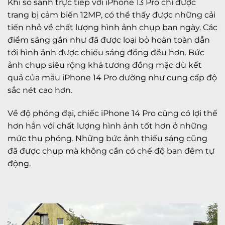
Khi so sánh trực tiếp với iPhone 13 Pro chỉ được
trang bị cảm biến 12MP, có thể thấy được những cải
tiến nhỏ về chất lượng hình ảnh chụp ban ngày. Các
điểm sáng gần như đã được loại bỏ hoàn toàn dẫn
tới hình ảnh được chiếu sáng đồng đều hơn. Bức
ảnh chụp siêu rộng khá tương đồng mặc dù kết
quả của mẫu iPhone 14 Pro dường như cung cấp độ
sắc nét cao hơn.
Về độ phóng đại, chiếc iPhone 14 Pro cũng có lợi thế
hơn hẳn với chất lượng hình ảnh tốt hơn ở những
mức thu phóng. Những bức ảnh thiếu sáng cũng
đã được chụp mà không cần có chế độ ban đêm tự
động.