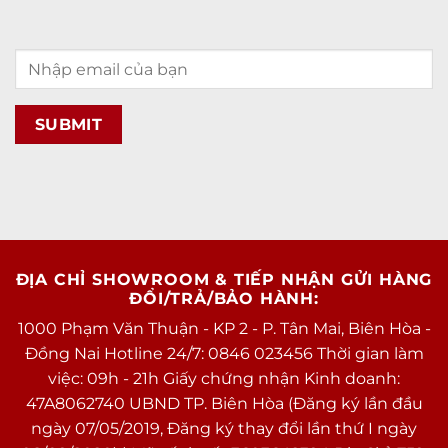
ĐỊA CHỈ SHOWROOM & TIẾP NHẬN GỬI HÀNG
ĐỔI/TRẢ/BẢO HÀNH:
1000 Phạm Văn Thuận - KP 2 - P. Tân Mai, Biên Hòa -
Đồng Nai Hotline 24/7: 0846 023456 Thời gian làm
việc: 09h - 21h Giấy chứng nhận Kinh doanh:
47A8062740 UBND TP. Biên Hòa (Đăng ký lần đầu
ngày 07/05/2019, Đăng ký thay đổi lần thứ I ngày