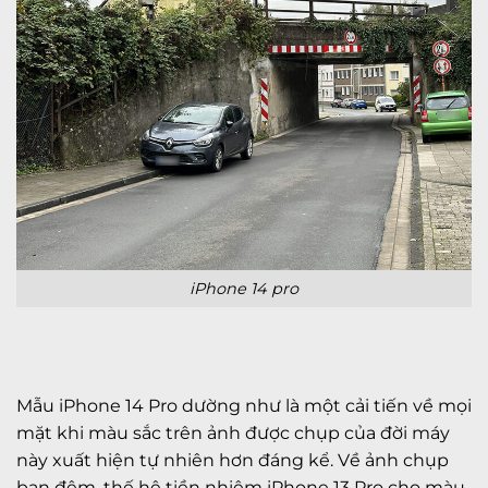
iPhone 14 pro
Mẫu iPhone 14 Pro dường như là một cải tiến về mọi
mặt khi màu sắc trên ảnh được chụp của đời máy
này xuất hiện tự nhiên hơn đáng kể. Về ảnh chụp
ban đêm, thế hệ tiền nhiệm iPhone 13 Pro cho màu