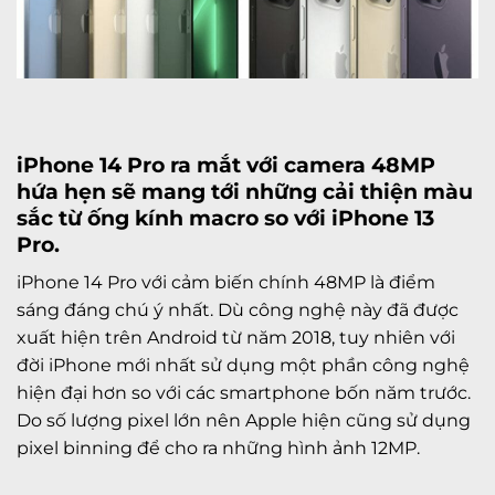
iPhone 14 Pro
ra mắt với camera 48MP
hứa hẹn sẽ mang tới những cải thiện màu
sắc từ ống kính macro so với
iPhone 13
Pro
.
iPhone 14 Pro với cảm biến chính 48MP là điểm
sáng đáng chú ý nhất. Dù công nghệ này đã được
xuất hiện trên Android từ năm 2018, tuy nhiên với
đời iPhone mới nhất sử dụng một phần công nghệ
hiện đại hơn so với các smartphone bốn năm trước.
Do số lượng pixel lớn nên Apple hiện cũng sử dụng
pixel binning để cho ra những hình ảnh 12MP.