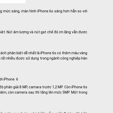
cùng mức sáng, màn hình iPhone 6s sáng hơn hẳn so với
 biệt. Nút âm lượng và nút gạt chế độ im lặng vẫn được
à cách phân biệt dễ nhất là iPhone 6s có thêm màu vàng
 rất nhiều được sử dụng trong ngành công nghiệp hàn
ới iPhone 6
độ phân giải 8 MP, camara trước 1,2 MP. Còn iPhone 6s
iệm, còn camera sau thì tăng lên mức 5MP. Một trong