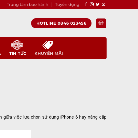
Trung tâm bảo hành
Tuyển dụng
HOTLINE 0846 023456
A
TIN TỨC
KHUYẾN MÃI
n giữa việc lựa chọn sử dụng iPhone 6 hay nâng cấp