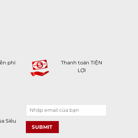
ễn phí
Thanh toán TIỆN
LỢI
a Siêu