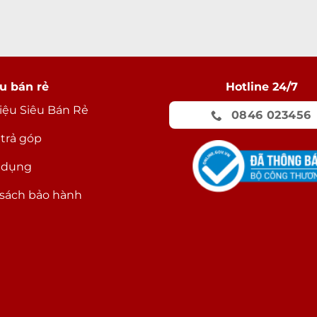
u bán rẻ
Hotline 24/7
hiệu Siêu Bán Rẻ
0846 023456
 trả góp
 dụng
sách bảo hành