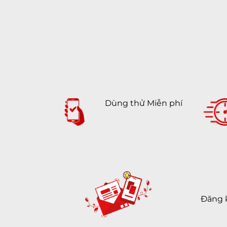
Dùng thử Miễn phí
Đăng 