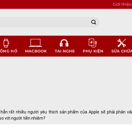
Giới thiệu
ỒNG HỒ
MACBOOK
TAI NGHE
PHỤ KIỆN
SỬA CHỮ
hẳn rất nhiều người yêu thích sản phẩm của Apple sẽ phải phân vâ
 so với người tiền nhiệm?