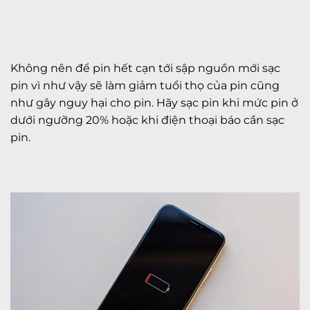
Không nên để pin hết cạn tới sập nguồn mới sạc
pin vì như vậy sẽ làm giảm tuổi thọ của pin cũng
như gây nguy hại cho pin. Hãy sạc pin khi mức pin ở
dưới ngưỡng 20% hoặc khi điện thoại báo cần sạc
pin.