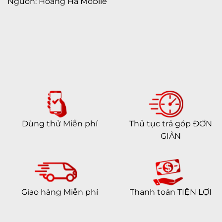
Nguồn: Hoàng Hà Mobile
Dùng thử Miễn phí
Thủ tục trả góp ĐƠN
GIẢN
Giao hàng Miễn phí
Thanh toán TIỆN LỢI