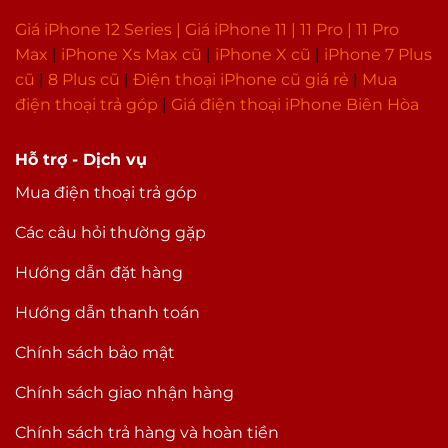
Giá iPhone 12 Series |
Giá iPhone 11
|
11 Pro
|
11 Pro
Max
|
i
Phone Xs Max cũ
|
iPhone X cũ
|
iPhone 7 Plus
cũ
|
8 Plus cũ
|
Điện thoại iPhone cũ giá rẻ
|
Mua
điện thoại trả góp
|
Giá điện thoại iPhone Biên Hòa
Hỗ trợ - Dịch vụ
Mua điện thoại trả góp
Các câu hỏi thường gặp
Hướng dẫn đặt hàng
Hướng dẫn thanh toán
Chính sách bảo mật
Chính sách giao nhận hàng
Chính sách trả hàng và hoàn tiền