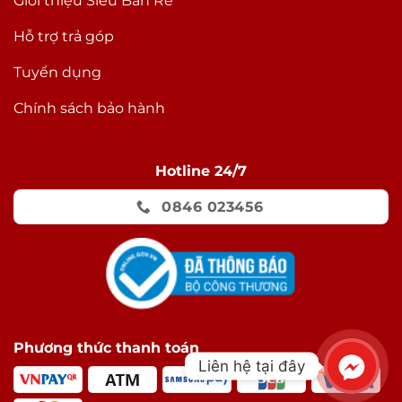
Giới thiệu Siêu Bán Rẻ
Hỗ trợ trả góp
Tuyển dụng
Chính sách bảo hành
Hotline 24/7
0846 023456
Phương thức thanh toán
Liên hệ tại đây