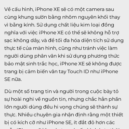
Về cấu hình, iPhone XE sẽ có một camera sau
cùng khung sườn bằng nhôm nguyên khối thay
vì bằng kính. Sử dụng chất liệu kim loại đồng
nghĩa với việc iPhone XE có thể sẽ không hỗ trợ
sạc không dây, và để tối đa hóa diện tích sử dụng
thực tế của màn hình, cũng như tránh việc làm
người dùng phân vân khi sử dụng phương thức
bảo mật sinh trắc học, iPhone XE sẽ không được
trang bị cảm biến vân tay Touch ID như iPhone
SE nữa.
Dù một số trang tin và người trong cuộc bày tỏ
sự hoài nghi về nguồn tin, nhưng chắc hẳn phần
lớn người dùng đều hi vọng chúng sẽ thành sự
thực. Nhiều chuyên gia nhận định rằng một thiết
bị có kích cỡ như iPhone SE, ít đắt đỏ hơn các