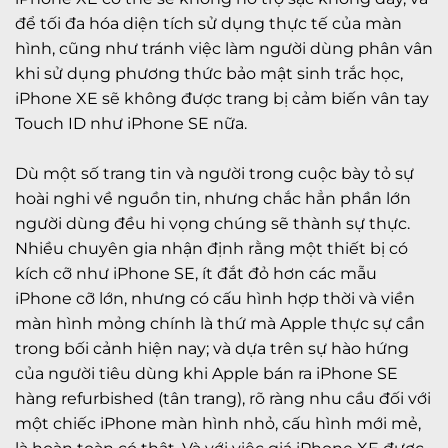
để tối đa hóa diện tích sử dụng thực tế của màn
hình, cũng như tránh việc làm người dùng phân vân
khi sử dụng phương thức bảo mật sinh trắc học,
iPhone XE sẽ không được trang bị cảm biến vân tay
Touch ID như iPhone SE nữa.
Dù một số trang tin và người trong cuộc bày tỏ sự
hoài nghi về nguồn tin, nhưng chắc hẳn phần lớn
người dùng đều hi vọng chúng sẽ thành sự thực.
Nhiều chuyên gia nhận định rằng một thiết bị có
kích cỡ như iPhone SE, ít đắt đỏ hơn các mẫu
iPhone cỡ lớn, nhưng có cấu hình hợp thời và viền
màn hình mỏng chính là thứ mà Apple thực sự cần
trong bối cảnh hiện nay; và dựa trên sự hào hứng
của người tiêu dùng khi Apple bán ra iPhone SE
hàng refurbished (tân trang), rõ ràng nhu cầu đối với
một chiếc iPhone màn hình nhỏ, cấu hình mới mẻ,