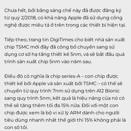
Chưa hết, bởi bằng sáng chế này đã được đăng ký
từ quý 2/2018, có khả năng Apple đã sử dụng công
nghệ được miêu tả ở trên trong các thiết bị hiện tại.
Tiếp theo, trang tin DigiTimes cho biết nhà sản xuất
chip TSMC mới đây đã công bố chuyển sang sử
dụng cơ sở hạ tầng thiết kế 5nm, và sẽ bắt đầu quá
trình sản xuất chip 5nm vào năm sau.
Điều đó có nghĩa là chip series-A – con chip được
thiết kế bởi Apple và sản xuất bởi TSMC – có thể sẽ
chuyển từ quy trình 7nm sử dụng trên A12 Bionic
sang quy trình 5nm, kết quả là hiệu năng của nó có
thể sẽ tăng thêm tối đa 15% nữa. Đối với một con
chip được xem là bộ vi xử lý ARM dành cho người
tiêu dùng nhanh nhất thế giới thì 15% không phải là
con số tồi.