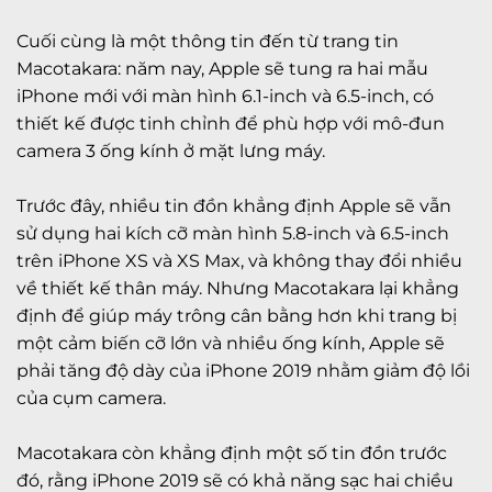
Cuối cùng là một thông tin đến từ trang tin
Macotakara: năm nay, Apple sẽ tung ra hai mẫu
iPhone mới với màn hình 6.1-inch và 6.5-inch, có
thiết kế được tinh chỉnh để phù hợp với mô-đun
camera 3 ống kính ở mặt lưng máy.
Trước đây, nhiều tin đồn khẳng định Apple sẽ vẫn
sử dụng hai kích cỡ màn hình 5.8-inch và 6.5-inch
trên iPhone XS và XS Max, và không thay đổi nhiều
về thiết kế thân máy. Nhưng Macotakara lại khẳng
định để giúp máy trông cân bằng hơn khi trang bị
một cảm biến cỡ lớn và nhiều ống kính, Apple sẽ
phải tăng độ dày của iPhone 2019 nhằm giảm độ lồi
của cụm camera.
Macotakara còn khẳng định một số tin đồn trước
đó, rằng iPhone 2019 sẽ có khả năng sạc hai chiều