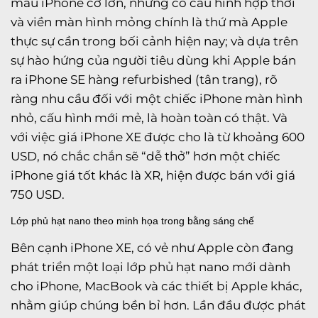
mẫu iPhone cỡ lớn, nhưng có cấu hình hợp thời
và viền màn hình mỏng chính là thứ mà Apple
thực sự cần trong bối cảnh hiện nay; và dựa trên
sự hào hứng của người tiêu dùng khi Apple bán
ra iPhone SE hàng refurbished (tân trang), rõ
ràng nhu cầu đối với một chiếc iPhone màn hình
nhỏ, cấu hình mới mẻ, là hoàn toàn có thật. Và
với việc giá iPhone XE được cho là từ khoảng 600
USD, nó chắc chắn sẽ “dễ thở” hơn một chiếc
iPhone giá tốt khác là XR, hiện được bán với giá
750 USD.
Lớp phủ hạt nano theo minh họa trong bằng sáng chế
Bên cạnh iPhone XE, có vẻ như Apple còn đang
phát triển một loại lớp phủ hạt nano mới dành
cho iPhone, MacBook và các thiết bị Apple khác,
nhằm giúp chúng bền bỉ hơn. Lần đầu được phát