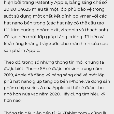
hiện bởi trang Patently Apple, bằng sáng chế số
20190104625 miêu tả một lớp phủ bảo vệ trong
suốt sử dụng một chất kết dính polymer với các
hạt nano bên trong (các hạt này có thể cấu tạo
từ…kim cương, nhôm oxit, zirconia và thạch anh)
để tạo nên một lớp giúp tăng cường độ bền và
khả năng kháng trầy xước cho màn hình của các
sản phẩm Apple.
Theo đó, trong số những thông tin mới, chúng ta
được biết iPhone SE sẽ được hồi sinh trong năm
2019, Apple đã đăng ký bằng sáng chế về một lớp
phủ hạt nano giúp tăng độ bền iPhone, và dòng sản
phẩm chip series-A của Apple có thể sẽ được thu
nhỏ hơn nữa vào năm 2020. Hãy cùng tìm hiểu kỹ
hơn nào!
Thông tin đầu tiên đến từ PC-Tablet.com – cũng là