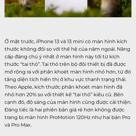
Ở mặt trước, iPhone 13 và 13 mini có màn hình kích
thước không đổi so với thế hệ của năm ngoái. Nâng
cấp đáng chú ý nhất ở màn hình này tới từ kích
thước “tai thỏ”. Tai thỏ trên bộ đôi thiết bị đã được
mở rộng ra với phần khoét màn hình nhỏ hơn, từ đó
tăng diện tích hiển thị ở khu vực thanh trạng thái.
Theo Apple, kích thước phần khoét màn hình đã
nhỏ hơn 20% so với thiết kế “tai thỏ” kiểu cũ. Bên
cạnh đó, độ sáng của màn hình cũng được cải thiện.
Đáng tiếc là hai phiên bản giá rẻ hơn không được
trang bị màn hình ProMotion 120Hz như hai bản Pro
và Pro Max.