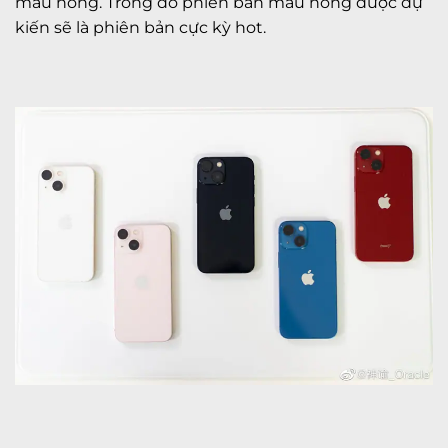
màu hồng. Trong đó phiên bản màu hồng được dự
kiến sẽ là phiên bản cực kỳ hot.