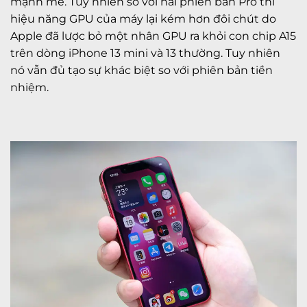
mạnh mẽ. Tuy nhiên so với hai phiên bản Pro thì
hiệu năng GPU của máy lại kém hơn đôi chút do
Apple đã lược bỏ một nhân GPU ra khỏi con chip A15
trên dòng iPhone 13 mini và 13 thường. Tuy nhiên
nó vẫn đủ tạo sự khác biệt so với phiên bản tiền
nhiệm.