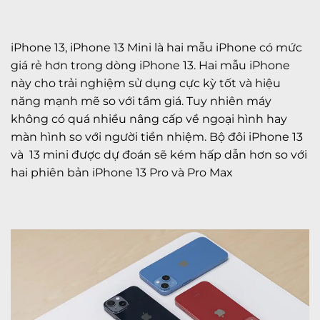
iPhone 13, iPhone 13 Mini là hai mẫu iPhone có mức
giá rẻ hơn trong dòng iPhone 13. Hai mẫu iPhone
này cho trải nghiệm sử dụng cực kỳ tốt và hiệu
năng mạnh mẽ so với tầm giá. Tuy nhiên máy
không có quá nhiều nâng cấp về ngoại hình hay
màn hình so với người tiền nhiệm. Bộ đôi iPhone 13
và 13 mini được dự đoán sẽ kém hấp dẫn hơn so với
hai phiên bản
iPhone 13 Pro
và Pro Max