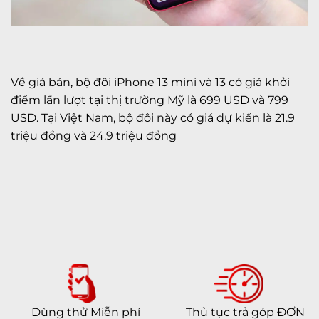
Về giá bán, bộ đôi iPhone 13 mini và 13 có giá khởi
điểm lần lượt tại thị trường Mỹ là 699 USD và 799
USD. Tại Việt Nam, bộ đôi này có giá dự kiến là 21.9
triệu đồng và 24.9 triệu đồng
Dùng thử Miễn phí
Thủ tục trả góp ĐƠN