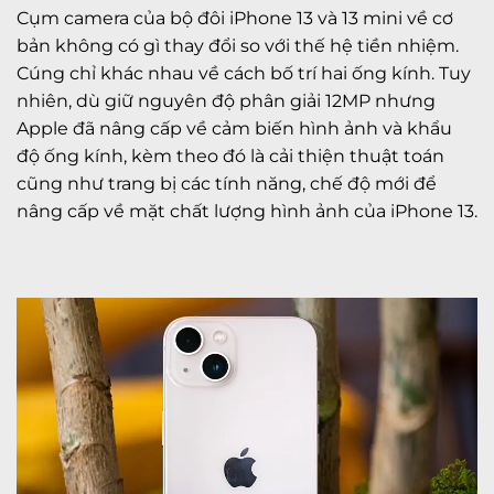
Cụm camera của bộ đôi iPhone 13 và 13 mini về cơ
bản không có gì thay đổi so với thế hệ tiền nhiệm.
Cúng chỉ khác nhau về cách bố trí hai ống kính. Tuy
nhiên, dù giữ nguyên độ phân giải 12MP nhưng
Apple đã nâng cấp về cảm biến hình ảnh và khẩu
độ ống kính, kèm theo đó là cải thiện thuật toán
cũng như trang bị các tính năng, chế độ mới để
nâng cấp về mặt chất lượng hình ảnh của iPhone 13.