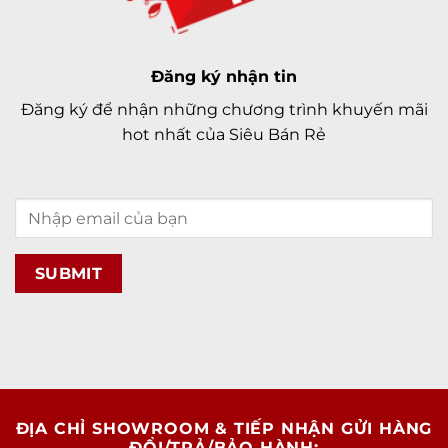
Đăng ký nhận tin
Đăng ký để nhận những chương trình khuyến mãi
hot nhất của Siêu Bán Rẻ
ĐỊA CHỈ SHOWROOM & TIẾP NHẬN GỬI HÀNG
ĐỔI/TRẢ/BẢO HÀNH: