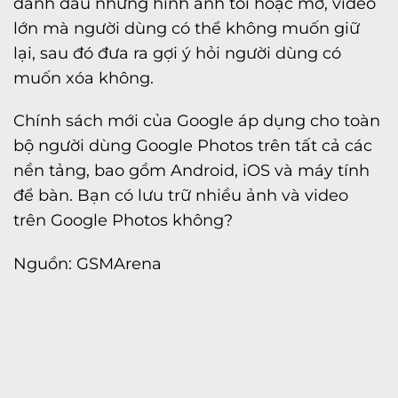
đánh dấu những hình ảnh tối hoặc mờ, video
lớn mà người dùng có thể không muốn giữ
lại, sau đó đưa ra gợi ý hỏi người dùng có
muốn xóa không.
Chính sách mới của Google áp dụng cho toàn
bộ người dùng Google Photos trên tất cả các
nền tảng, bao gồm Android, iOS và máy tính
để bàn. Bạn có lưu trữ nhiều ảnh và video
trên Google Photos không?
Nguồn: GSMArena