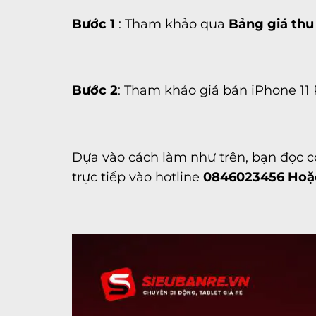
Bước 1
: Tham khảo qua
Bảng giá thu
Bước 2
: Tham khảo giá bán iPhone 1
Dựa vào cách làm như trên, bạn đọc có
trực tiếp vào hotline
0846023456 Hoặc