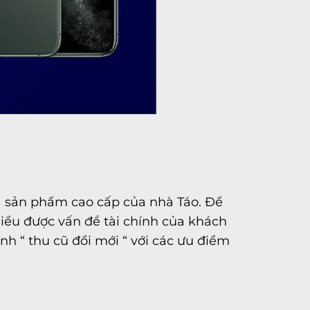
là sản phẩm cao cấp của nhà Táo. Để
hiểu được vấn đề tài chính của khách
h “ thu cũ đổi mới “ với các ưu điểm