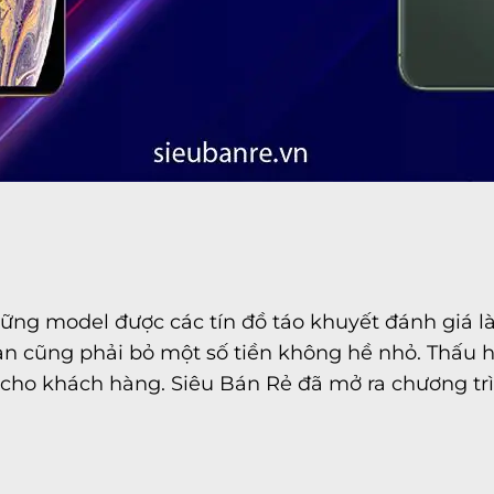
hững model được các tín đồ táo khuyết đánh giá 
an cũng phải bỏ một số tiền không hề nhỏ. Thấu 
cho khách hàng. Siêu Bán Rẻ đã mở ra chương trìn