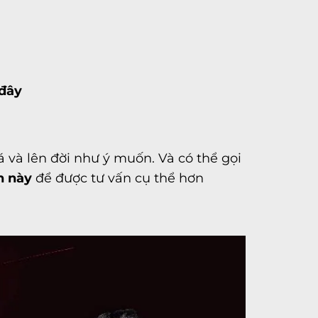
 đây
á và lên đời như ý muốn. Và có thể gọi
n này
để được tư vấn cụ thể hơn