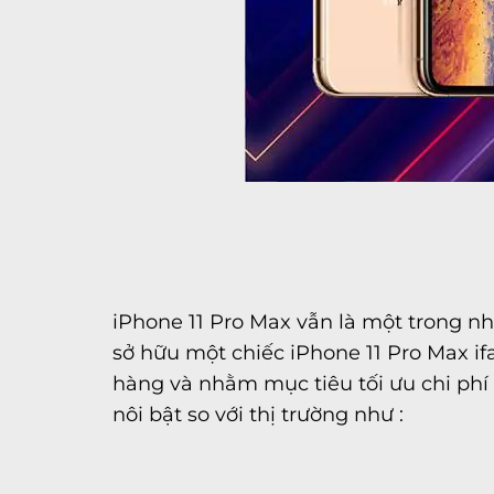
iPhone 11 Pro Max vẫn là một trong n
sở hữu một chiếc iPhone 11 Pro Max if
hàng và nhằm mục tiêu tối ưu chi phí 
nôi bật so với thị trường như :