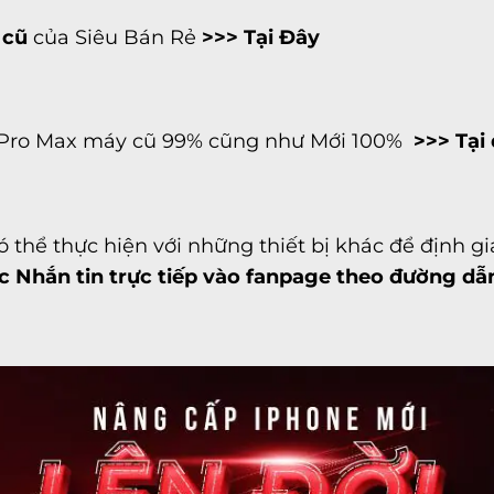
 cũ
của Siêu Bán Rẻ
>>> Tại Đây
1 Pro Max máy cũ 99% cũng như Mới 100%
>>> Tại
 thể thực hiện với những thiết bị khác để định gi
 Nhắn tin trực tiếp vào fanpage
theo đường dẫ