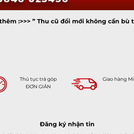
hêm :>>> ” Thu cũ đổi mới không cần bù ti
Thủ tục trả góp
Giao hàng Mi
ĐƠN GIẢN
Đăng ký nhận tin