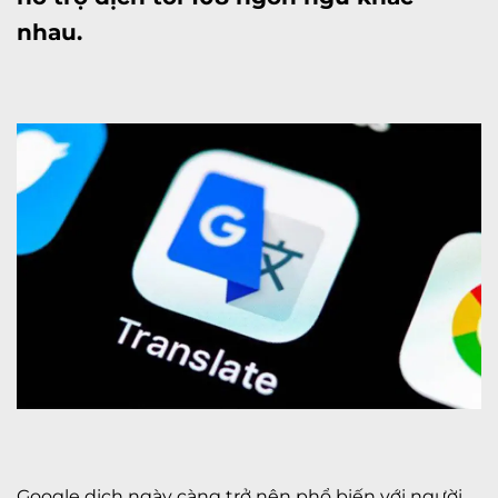
nhau.
Google dịch ngày càng trở nên phổ biến với người