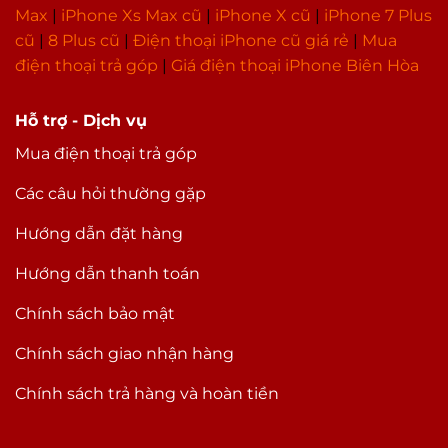
Max
|
i
Phone Xs Max cũ
|
iPhone X cũ
|
iPhone 7 Plus
cũ
|
8 Plus cũ
|
Điện thoại iPhone cũ giá rẻ
|
Mua
điện thoại trả góp
|
Giá điện thoại iPhone Biên Hòa
Hỗ trợ - Dịch vụ
Mua điện thoại trả góp
Các câu hỏi thường gặp
Hướng dẫn đặt hàng
Hướng dẫn thanh toán
Chính sách bảo mật
Chính sách giao nhận hàng
Chính sách trả hàng và hoàn tiền