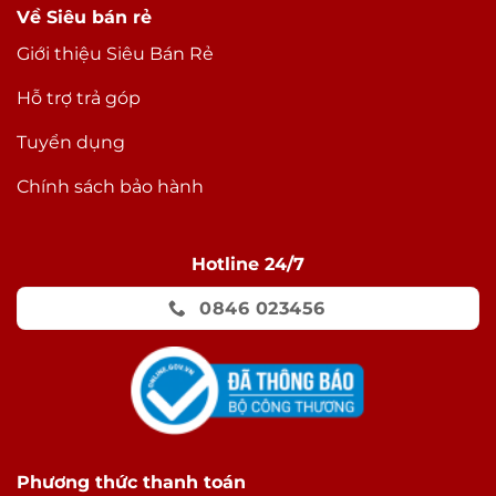
Về Siêu bán rẻ
Giới thiệu Siêu Bán Rẻ
Hỗ trợ trả góp
Tuyển dụng
Chính sách bảo hành
Hotline 24/7
0846 023456
Phương thức thanh toán