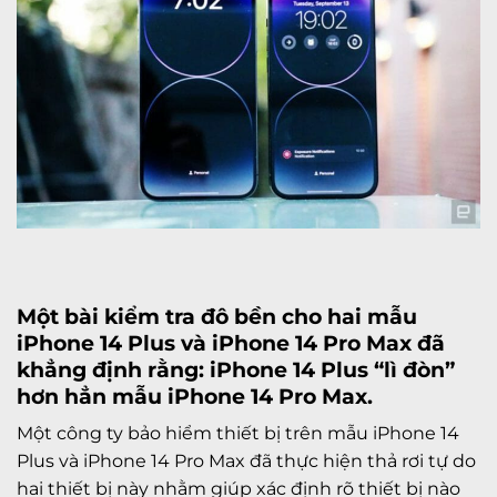
Một bài kiểm tra đô bền cho hai mẫu
iPhone 14 Plus
và
iPhone 14 Pro Max
đã
khẳng định rằng: iPhone 14 Plus “lì đòn”
hơn hẳn mẫu iPhone 14 Pro Max.
Một công ty bảo hiểm thiết bị trên mẫu iPhone 14
Plus và iPhone 14 Pro Max đã thực hiện thả rơi tự do
hai thiết bị này nhằm giúp xác định rõ thiết bị nào