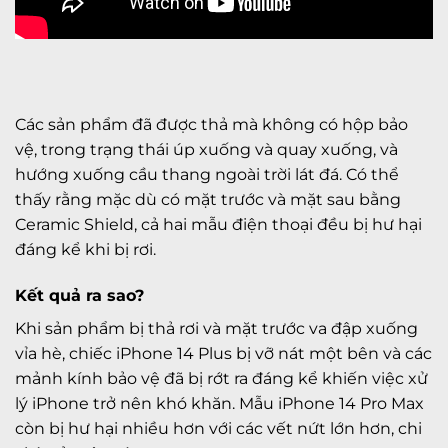
Các sản phẩm đã được thả mà không có hộp bảo
vệ, trong trạng thái úp xuống và quay xuống, và
hướng xuống cầu thang ngoài trời lát đá. Có thể
thấy rằng mặc dù có mặt trước và mặt sau bằng
Ceramic Shield, cả hai mẫu điện thoại đều bị hư hại
đáng kể khi bị rơi.
Kết quả ra sao?
Khi sản phẩm bị thả rơi và mặt trước va đập xuống
vỉa hè, chiếc iPhone 14 Plus bị vỡ nát một bên và các
mảnh kính bảo vệ đã bị rớt ra đáng kể khiến việc xử
lý iPhone trở nên khó khăn. Mẫu iPhone 14 Pro Max
còn bị hư hại nhiều hơn với các vết nứt lớn hơn, chi