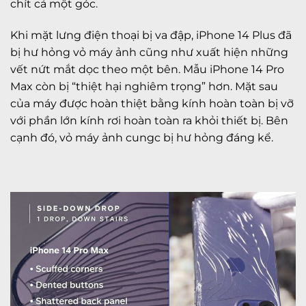
chít cả một góc.
Khi mặt lưng điện thoại bị va đập, iPhone 14 Plus đã
bị hư hỏng vỏ máy ảnh cũng như xuất hiện những
vết nứt mắt dọc theo một bên. Mẫu iPhone 14 Pro
Max còn bị “thiệt hại nghiêm trọng” hơn. Mặt sau
của máy được hoàn thiệt bằng kính hoàn toàn bị vỡ
với phần lớn kính rơi hoàn toàn ra khỏi thiết bị. Bên
cạnh đó, vỏ máy ảnh cungc bị hư hỏng đáng kể.