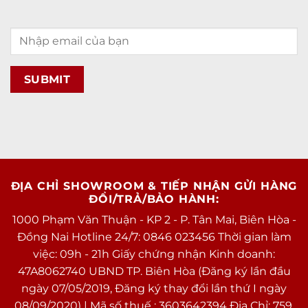
ĐỊA CHỈ SHOWROOM & TIẾP NHẬN GỬI HÀNG
ĐỔI/TRẢ/BẢO HÀNH:
1000 Phạm Văn Thuận - KP 2 - P. Tân Mai, Biên Hòa -
Đồng Nai Hotline 24/7: 0846 023456 Thời gian làm
việc: 09h - 21h Giấy chứng nhận Kinh doanh:
47A8062740 UBND TP. Biên Hòa (Đăng ký lần đầu
ngày 07/05/2019, Đăng ký thay đổi lần thứ I ngày
08/09/2020) | Mã số thuế : 3603642394 Địa Chỉ: 759,