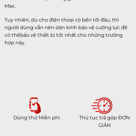
Max.
Tuy nhiên, dù cho điện thoại có bền tới đâu, thì
người dùng vẫn nên dán kính bảo vệ cường lực để
có thểbảo vệ thiết bị tốt nhất cho những trường
hợp này.
Dùng thử Miễn phí
Thủ tục trả góp ĐƠN
GIẢN