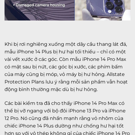
Khi bị rơi nghiêng xuống một dãy cầu thang lát đá,
mẫu iPhone 14 Plus bị hư hại tối thiểu – chỉ có một
vài vết xước ở các góc. Còn mẫu iPhone 14 Pro Max
có mặt sau bị nứt, các góc bị xước, các phím bấm
của máy cũng bị móp, vỏ máy bị hư hỏng. Allstate
Protection Plans lưu ý rằng mỗi sản phẩm vẫn hoạt
động bình thường mặc dù bị hư hỏng.
Các bài kiểm tra đã cho thấy iPhone 14 Pro Max có
thể bị vỡ ngang với bộ đôi iPhone 13 Pro và iPhone
12 Pro. Nó cũng đã nhấn mạnh rằng vỏ nhôm của
chiếc iPhone 14 Plus dường như chống hư hại tốt
hơn so với vỏ thép không gỉ của chiếc iPhone 14 Pro