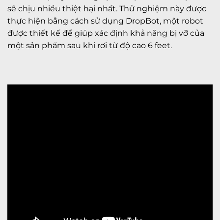
sẽ chịu nhiều thiệt hại nhất. Thử nghiệm này được
thực hiện bằng cách sử dụng DropBot, một robot
được thiết kế để giúp xác định khả năng bị vỡ của
một sản phẩm sau khi rơi từ độ cao 6 feet.