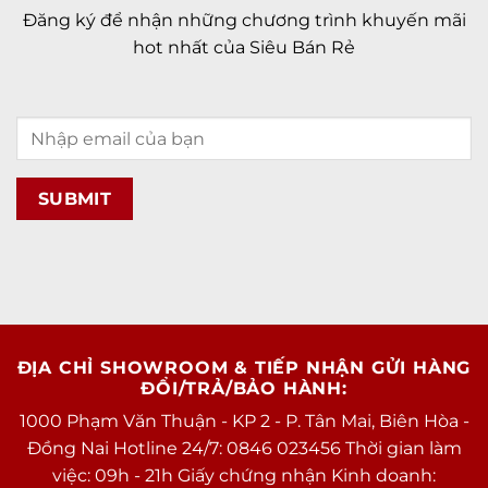
Đăng ký để nhận những chương trình khuyến mãi
hot nhất của Siêu Bán Rẻ
ĐỊA CHỈ SHOWROOM & TIẾP NHẬN GỬI HÀNG
ĐỔI/TRẢ/BẢO HÀNH:
1000 Phạm Văn Thuận - KP 2 - P. Tân Mai, Biên Hòa -
Đồng Nai Hotline 24/7: 0846 023456 Thời gian làm
việc: 09h - 21h Giấy chứng nhận Kinh doanh: