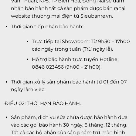
Văn Thuận, KP5, TP Biên Hòa, Đồng Nai sẽ đảm
nhận bảo hành tất cả sản phẩm được bán ra tại
website thương mại điện tử Sieubanre.vn.
Thời gian tiếp nhận bảo hành:
Trực tiếp tại Showroom: Từ 9h30 – 17h00
các ngày trong tuần (Trừ ngày lễ).
Hỗ trợ bảo hành trực tuyến Hotline:
0846 023456 (9h00 – 21h00).
Thời gian xử lý sản phẩm bảo hành từ 01 đến 07
ngày làm việc.
ĐIỀU 02: THỜI HẠN BẢO HÀNH.
Sản phẩm, dịch vụ sửa chữa được bảo hành dựa
vào các gói bảo hành 30 ngày, 6 tháng, 12 tháng.
Tất cả các bộ phận của sản phẩm trừ màn hình