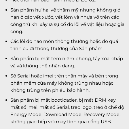
Sản phẩm hư hại về thẩm mỹ nhưng không giới
hạn ở các vết xước, vết lõm và nhựa vỡ trên các
cổng trừ khi xảy ra sự cố do lỗi về vật liệu hoặc gia
công.
Các lỗi do hao mòn thông thường hoặc do quá
trình cũ đi thông thường của Sản phẩm
Sản phẩm bị mất tem niêm phong, tẩy xóa, chấp
vá và không thể nhận dạng.
Số Serial hoặc imei trên thân máy và bên trong
phần mềm của máy không trùng nhau hoặc
không trùng trên phiếu bảo hành.
Sản phẩm bị mất bootloader, bị mất DRM key,
mất số imei, mất số Serial, treo logo, treo ở chế độ
Energy Mode, Download Mode, Recovery Mode,
không giao tiếp với máy tính qua cổng USB.