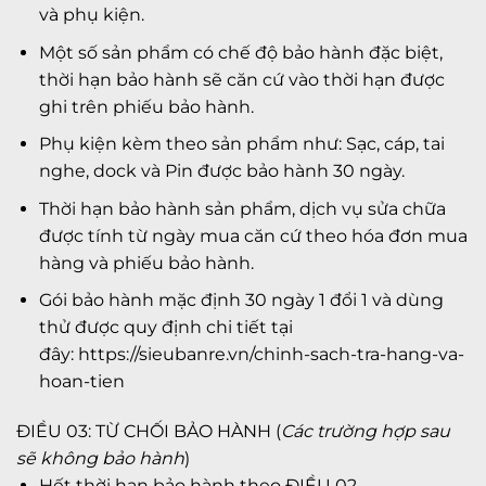
và phụ kiện.
Một số sản phẩm có chế độ bảo hành đặc biệt,
thời hạn bảo hành sẽ căn cứ vào thời hạn được
ghi trên phiếu bảo hành.
Phụ kiện kèm theo sản phẩm như: Sạc, cáp, tai
nghe, dock và Pin được bảo hành 30 ngày.
Thời hạn bảo hành sản phẩm, dịch vụ sửa chữa
được tính từ ngày mua căn cứ theo hóa đơn mua
hàng và phiếu bảo hành.
Gói bảo hành mặc định 30 ngày 1 đổi 1 và dùng
thử được quy định chi tiết tại
đây:
https://sieubanre.vn/chinh-sach-tra-hang-va-
hoan-tien
ĐIỀU 03: TỪ CHỐI BẢO HÀNH (
Các trường hợp sau
sẽ không bảo hành
)
Hết thời hạn bảo hành theo ĐIỀU 02.