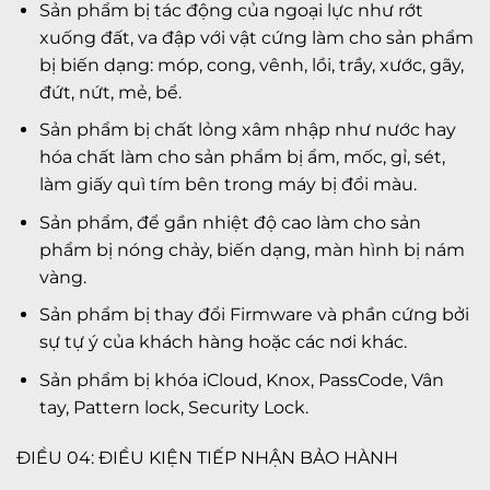
Sản phẩm bị tác động của ngoại lực như rớt
xuống đất, va đập với vật cứng làm cho sản phẩm
bị biến dạng: móp, cong, vênh, lồi, trầy, xước, gãy,
đứt, nứt, mẻ, bể.
Sản phẩm bị chất lỏng xâm nhập như nước hay
hóa chất làm cho sản phẩm bị ẩm, mốc, gỉ, sét,
làm giấy quì tím bên trong máy bị đổi màu.
Sản phẩm, để gần nhiệt độ cao làm cho sản
phẩm bị nóng chảy, biến dạng, màn hình bị nám
vàng.
Sản phẩm bị thay đổi Firmware và phần cứng bởi
sự tự ý của khách hàng hoặc các nơi khác.
Sản phẩm bị khóa iCloud, Knox, PassCode, Vân
tay, Pattern lock, Security Lock.
ĐIỀU 04: ĐIỀU KIỆN TIẾP NHẬN BẢO HÀNH